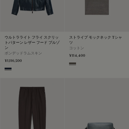
ウルトラライト フライ スクリッ
ストライプ モックネック Tシャ
トパターン レザー フード ブルゾ
ツ
ン
コットン
ボンデッドラムスキン
¥114,400
¥1,116,500
Stripes Black & Taupe
Mineral Blue