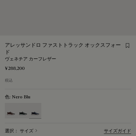
Sav
アレッサンドロ ファストトラック オックスフォー
ド
ヴェネチア カーフレザー
¥288,200
税込
色:
Nero Blu
selected
選択： サイズ
サイズガイド