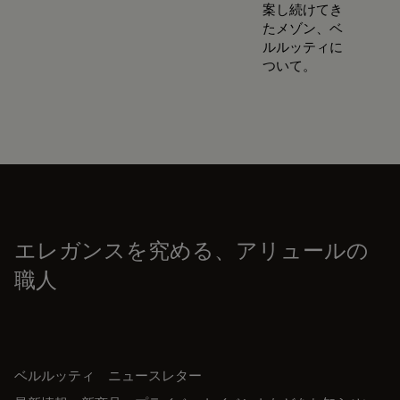
案し続けてき
たメゾン、ベ
ルルッティに
ついて。
エレガンスを究める、アリュールの
職人
ベルルッティ ニュースレター