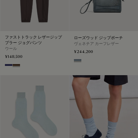
ファストトラック レザージップ
ローズウッド ジップポーチ
プラー ジョグパンツ
ヴェネチア カーフレザー
ウール
¥244,200
¥148,500
Bleu Brume
Marine
Earth Brown