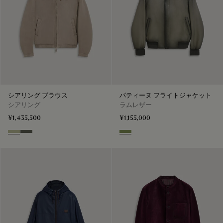
シアリング ブラウス
パティーヌ フライトジャケット
シアリング
ラムレザー
¥1,435,500
¥1,155,000
Gray Beige
Forest Green
Clay Green