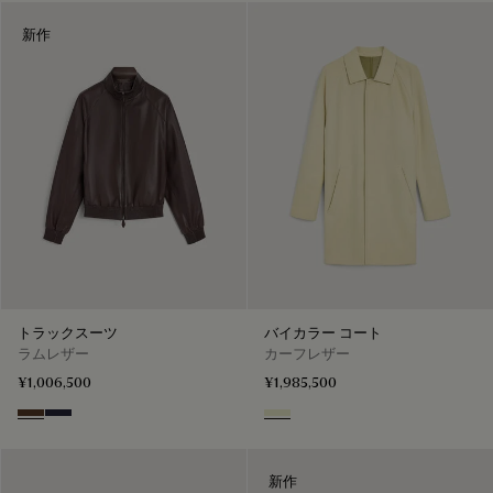
新作
トラックスーツ
バイカラー コート
ラムレザー
カーフレザー
¥1,006,500
¥1,985,500
Earth Brown
Cold Night Blue
Lemon Sorbet
新作