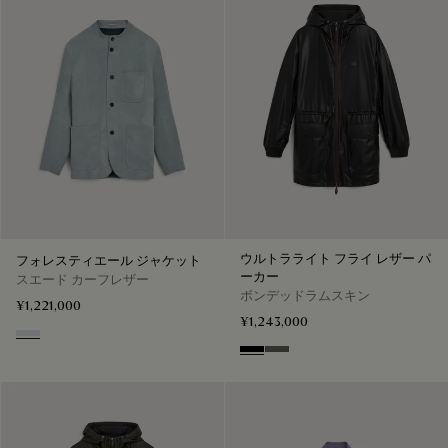
ウルトラライト フライ レザー パ
フォレスティエール ジャケット
ーカー
スエード カーフレザー
ボンデッドラムスキン
¥1,221,000
¥1,243,000
Dove Blue
Noir
Forest Green