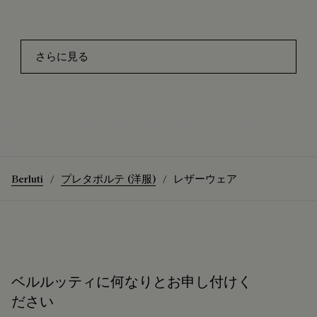
さらに見る
ウルトラライト フライ リバーシブル ボ
発見
Berluti
プレタポルテ (洋服)
レザーウェア
ベルルッティに何なりとお申し付けく
ださい