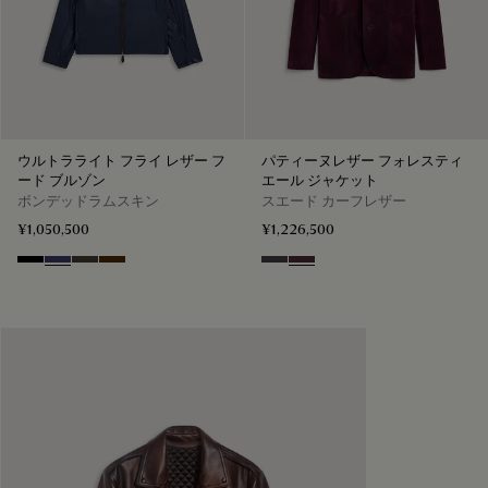
ウルトラライト フライ レザー フ
パティーヌレザー フォレスティ
ード ブルゾン
エール ジャケット
ボンデッドラムスキン
スエード カーフレザー
¥1,050,500
¥1,226,500
Noir
Marine
Brown Taupe
Chocolate Brown
Warm Purple Grey
Purple Grape