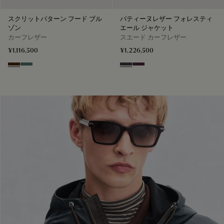
スクリットパターン フード ブル
パティーヌレザー フォレスティ
ゾン
エール ジャケット
カーフレザー
スエード カーフレザー
¥1,116,500
¥1,226,500
Chocolate Brown
Dark Green
Warm Purple Grey
Purple Grape