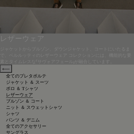
レザーウェア
ジャケットからブルゾン、ダウンジャケット、コートにいたるま
で、ベルルッティのレザーウェア コレクションには、機能的な要
素とタイムレスな「サヴォアフェール」が融合しています。
Previous categories
全てのプレタポルテ
ジャケット ＆ スーツ
ポロ ＆ Tシャツ
レザーウェア
ブルゾン ＆ コート
ニット ＆ スウェットシャツ
シャツ
パンツ ＆ デニム
全てのアクセサリー
サングラス