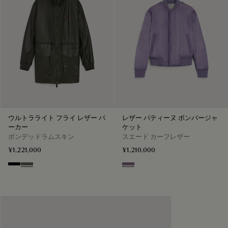
ウルトラライト フライ レザー パ
レザー パティーヌ ボンバージャ
ーカー
ケット
ボンデッドラムスキン
スエード カーフレザー
¥1,221,000
¥1,210,000
Noir
Forest Green
Pastel Lilac