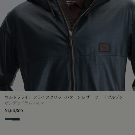
ウルトラライト フライ スクリットパターン レザー フード ブルゾン
ボンデッドラムスキン
¥1,116,500
Graphite
Mineral Blue