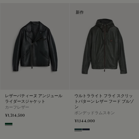
新作
レザーパティーヌ アンジュール
ウルトラライト フライ スクリッ
ライダースジャケット
トパターン レザー フード ブルゾ
ン
カーフレザー
ボンデッドラムスキン
¥1,314,500
¥1,144,000
Scarabee
Graphite
Mineral Blue