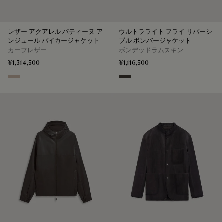
レザー アクアレル パティーヌ ア
ウルトラライト フライ リバーシ
ンジュール バイカージャケット
ブル ボンバージャケット
カーフレザー
ボンデッドラムスキン
¥1,314,500
¥1,116,500
Aquarelle Taupe
Brown Taupe