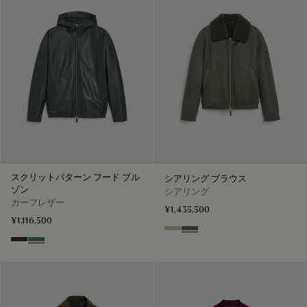
スクリットパターン フード ブル
シアリング ブラウス
ゾン
シアリング
カーフレザー
¥1,435,500
¥1,116,500
Gray Beige
Forest Green
Chocolate Brown
Dark Green