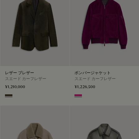
レザー ブレザー
ボンバージャケット
スエード カーフレザー
スエード カーフレザー
¥1,210,000
¥1,226,500
Dark Bronze
Purple Fushia