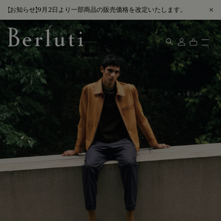
【お知らせ】9月2日より一部商品の販売価格を改定いたします。
Berluti homepage