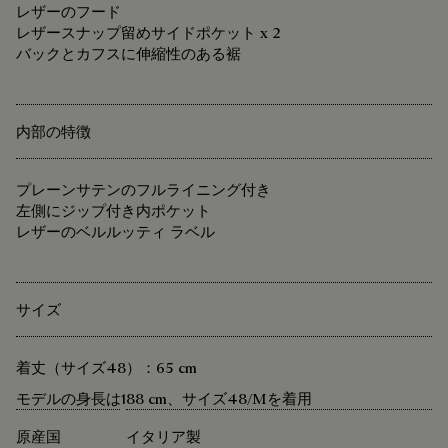
レザーのフード
レザースナップ留めサイドポケット x 2
バックとカフスに伸縮性のある裾
内部の特徴
プレーンサテンのフルライニング付き
左側にジップ付き内ポケット
レザーのベルルッティ ラベル
サイズ
着丈（サイズ48）：65 cm
モデルの身長は188 cm、サイズ48/Mを着用
原産国
イタリア製