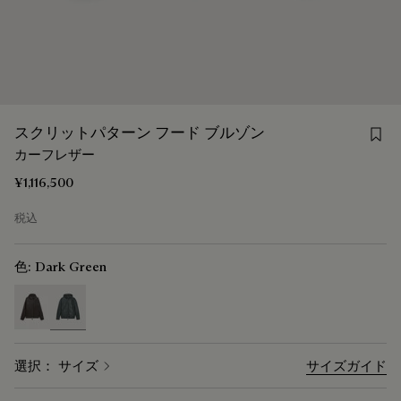
Sav
スクリットパターン フード ブルゾン
カーフレザー
¥1,116,500
税込
色:
Dark Green
selected
選択： サイズ
サイズガイド