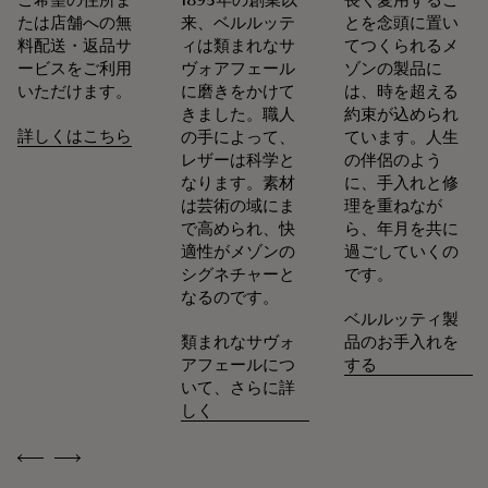
たは店舗への無
来、ベルルッテ
とを念頭に置い
料配送・返品サ
ィは類まれなサ
てつくられるメ
ービスをご利用
ヴォアフェール
ゾンの製品に
いただけます。
に磨きをかけて
は、時を超える
きました。職人
約束が込められ
詳しくはこちら
の手によって、
ています。人生
レザーは科学と
の伴侶のよう
なります。素材
に、手入れと修
は芸術の域にま
理を重ねなが
で高められ、快
ら、年月を共に
適性がメゾンの
過ごしていくの
シグネチャーと
です。
なるのです。
ベルルッティ製
類まれなサヴォ
品のお手入れを
アフェールにつ
する
いて、さらに詳
しく
Previous
Next