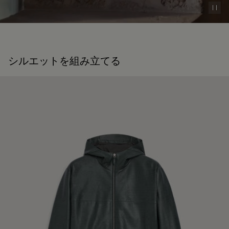
Pau
シルエットを組み立てる