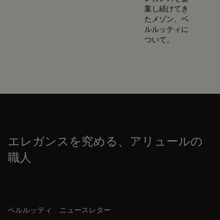
案し続けてき
たメゾン、ベ
ルルッティに
ついて。
エレガンスを究める、アリュールの
職人
ベルルッティ ニュースレター