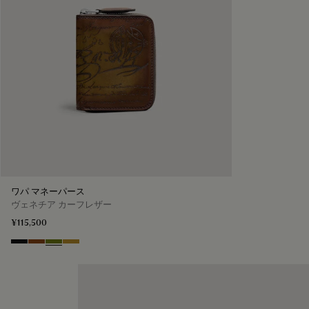
ワパ マネーパース
ヴェネチア カーフレザー
¥115,500
Nero Grigio
Cacao Intenso
Jungle Green
Mustard