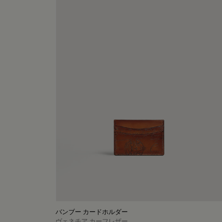
バンブー カードホルダー
ヴェネチア カーフレザー