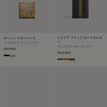
ジャグア フラップ カードホルダ
オリジン マネーパース
ー
ヴェネチア カーフレザー
ヴェネチア カーフレザー
¥69,850
¥102,850
Nero Grigio
Miraggio
Cacao Intenso
Arancio Vermiglio
Boreale