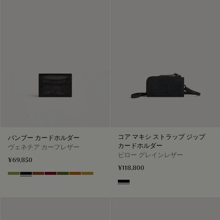
コア マキシ ストラップ ジップ
バンブー カードホルダー
カードホルダー
ヴェネチア カーフレザー
ピロー グレインレザー
¥69,850
¥118,800
Willow
Nero Grigio
Cacao Intenso
Light Saint Emilion
Nero Caviar
Arancio Vermiglio
Mustard
Deep Black