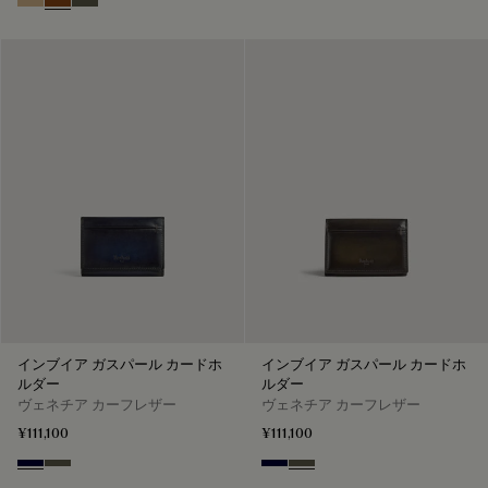
Miraggio
Cacao Intenso
Selva Oscura
インブイア ガスパール カードホ
インブイア ガスパール カードホ
ルダー
ルダー
ヴェネチア カーフレザー
ヴェネチア カーフレザー
¥111,100
¥111,100
Nero Blu
Selva Oscura
Nero Blu
Selva Oscura