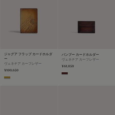
ジャグア フラップ カードホルダ
バンブー カードホルダー
ー
ヴェネチア カーフレザー
ヴェネチア カーフレザー
¥61,050
¥100,650
Maduro
Mustard