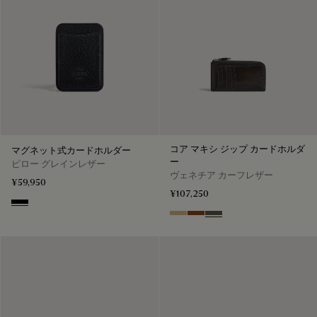
コア マキシ ジップ カードホルダ
マグネット式カードホルダー
ー
ピロー グレインレザー
ヴェネチア カーフレザー
¥59,950
¥107,250
Deep Black
Miraggio
Cacao Intenso
Selva Oscura