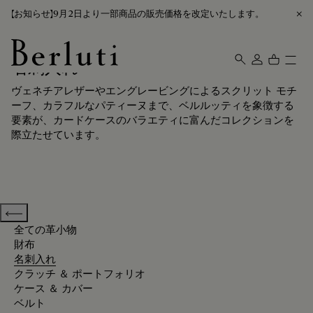
【お知らせ】9月2日より一部商品の販売価格を改定いたします。
名刺入れ
Berluti homepage
ヴェネチアレザーやエングレービングによるスクリット モチ
ーフ、カラフルなパティーヌまで、ベルルッティを象徴する
要素が、カードケースのバラエティに富んだコレクションを
際立たせています。
Previous categories
全ての革小物
財布
名刺入れ
クラッチ ＆ ポートフォリオ
ケース ＆ カバー
ベルト