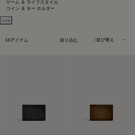
ゲーム ＆ ライフスタイル
コイン ＆ キー ホルダー
Show more categories
並び替え
58アイテム
絞り込む