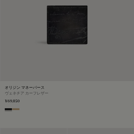
オリジン マネーパース
ヴェネチア カーフレザー
¥69,850
Nero Grigio
Miraggio