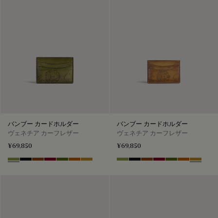
バンブー カードホルダー
バンブー カードホルダー
ヴェネチア カーフレザー
ヴェネチア カーフレザー
¥69,850
¥69,850
Willow
Nero Grigio
Cacao Intenso
Light Saint Emilion
Nero Caviar
Arancio Vermiglio
Mustard
Willow
Nero Grigio
Cacao Intenso
Light Saint Emilion
Nero Caviar
Arancio Ver
Mustard