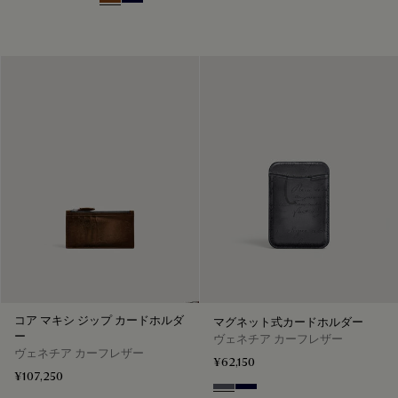
Cacao Intenso
Nero Blu
コア マキシ ジップ カードホルダ
マグネット式カードホルダー
ー
ヴェネチア カーフレザー
ヴェネチア カーフレザー
¥62,150
¥107,250
Light Aluminio
Nero Blu