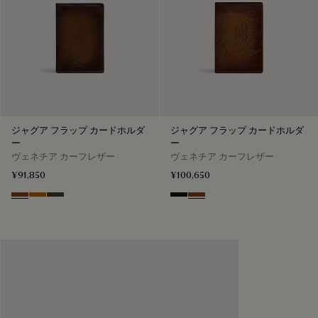
ジャグア フラップ カードホルダ
ジャグア フラップ カードホルダ
ー
ー
ヴェネチア カーフレザー
ヴェネチア カーフレザー
¥91,850
¥100,650
Cacao Intenso
Arancio Vermiglio
Boreale
Nero Grigio
Cacao Intenso