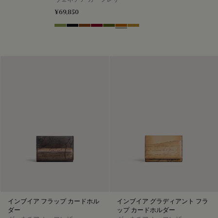
¥69,850
Willow
Nero Grigio
Cacao Intenso
Light Saint Emilion
Nero Caviar
Arancio Vermiglio
Mustard
インブイア フラップ カードホル
インブイア グラディアント フラ
ダー
ップ カードホルダー