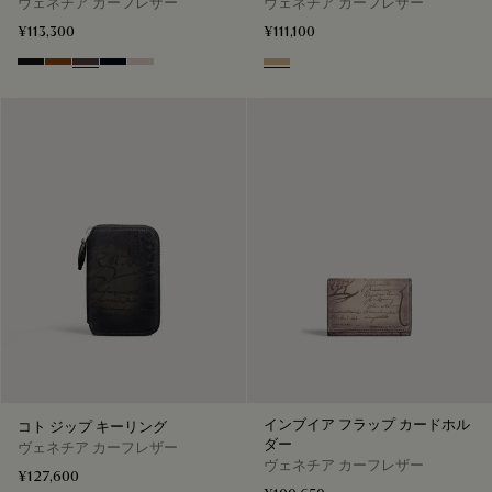
ヴェネチア カーフレザー
ヴェネチア カーフレザー
¥113,300
¥111,100
Nero Grigio
Cacao Intenso
Aurora
Atlantide
Gris
Miraggio
インブイア フラップ カードホル
コト ジップ キーリング
ダー
ヴェネチア カーフレザー
ヴェネチア カーフレザー
¥127,600