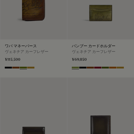
ワパ マネーパース
バンブー カードホルダー
ヴェネチア カーフレザー
ヴェネチア カーフレザー
¥115,500
¥69,850
Nero Grigio
Cacao Intenso
Jungle Green
Mustard
Willow
Nero Grigio
Cacao Intenso
Light Saint Emilion
Nero Caviar
Arancio Ver
Mustard