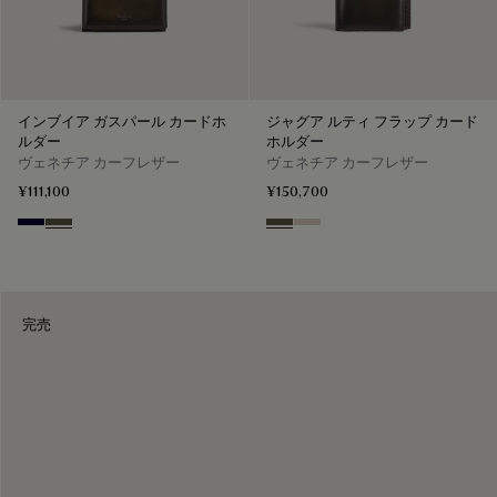
インブイア ガスパール カードホ
ジャグア ルティ フラップ カード
ルダー
ホルダー
ヴェネチア カーフレザー
ヴェネチア カーフレザー
¥111,100
¥150,700
Nero Blu
Selva Oscura
Selva Oscura
Gris
完売