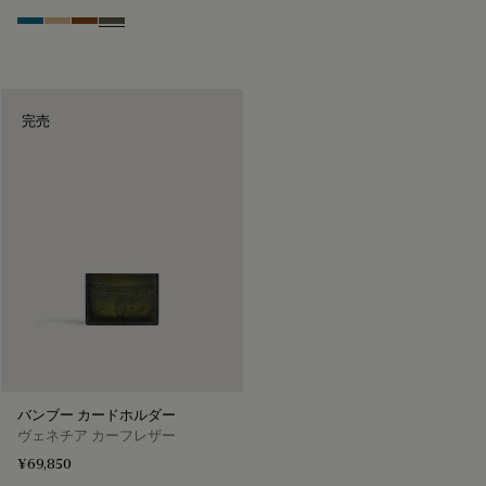
Gasoline
Miraggio
Cacao Intenso
Selva Oscura
完売
バンブー カードホルダー
ヴェネチア カーフレザー
¥69,850