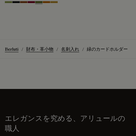
Willow
Nero Grigio
Cacao Intenso
Light Saint Emilion
Nero Caviar
Arancio Vermiglio
Mustard
Berluti
財布・革小物
名刺入れ
緑のカードホルダー
エレガンスを究める、アリュールの
職人