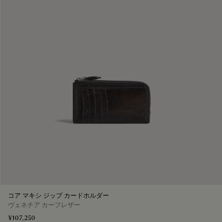
コア マキシ ジップ カードホルダー
ヴェネチア カーフレザー
¥107,250