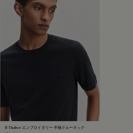
B Thabor エンブロイダリー 半袖クルーネック