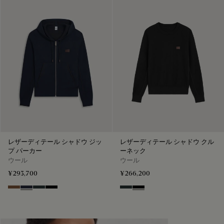
レザーディテール シャドウ ジッ
レザーディテール シャドウ クル
プ パーカー
ーネック
ウール
ウール
¥293,700
¥266,200
Toffee Camel
Navy
Midnight Grey
Noir
Midnight Grey
Noir