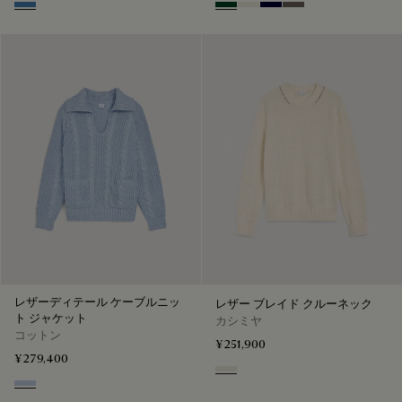
Oceanic Wave
Green Smoke
Off White
Nero Blue
Sepia
レザーディテール ケーブルニッ
レザー ブレイド クルーネック
ト ジャケット
カシミヤ
コットン
¥251,900
¥279,400
Off White
Periwinkle Blue