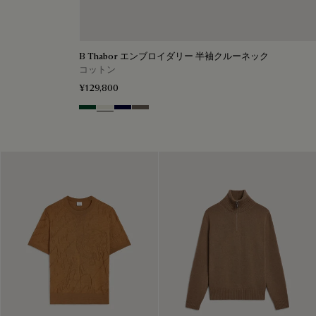
B Thabor エンブロイダリー 半袖クルーネック
コットン
¥129,800
Green Smoke
Off White
Nero Blue
Sepia