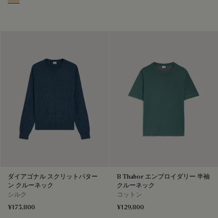
Warm Beige
ダイアゴナル スクリットパター
B Thabor エンブロイダリー 半袖
ン クルーネック
クルーネック
シルク
コットン
¥173,800
¥129,800