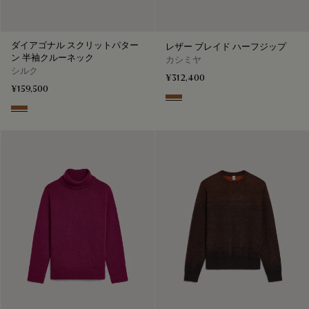
ダイアゴナル スクリットパター
レザー ブレイド ハーフジップ
ン 半袖クルーネック
カシミヤ
シルク
¥312,400
¥159,500
Walnut
Tobacco