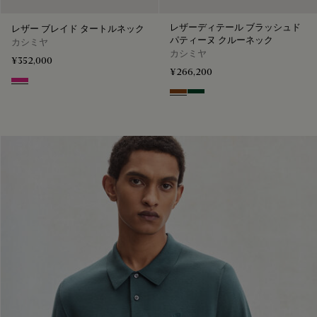
レザーディテール ブラッシュド
レザー ブレイド タートルネック
パティーヌ クルーネック
カシミヤ
カシミヤ
¥352,000
¥266,200
Purple Fushia
Rust Patina
Green Patina