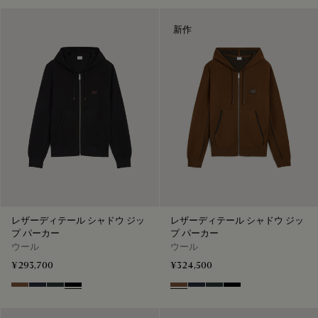
新作
レザーディテール シャドウ ジッ
レザーディテール シャドウ ジッ
プ パーカー
プ パーカー
ウール
ウール
¥293,700
¥324,500
Toffee Camel
Navy
Midnight Grey
Noir
Toffee Camel
Navy
Midnight Grey
Noir