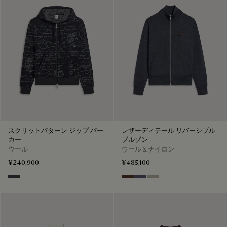
スクリットパターン ジップ パー
レザーディテール リバーシブル
カー
ブルゾン
ウール
ウール＆ナイロン
¥240,900
¥485,100
Navy & Grey Scritto
Earth Brown
Purple Cloud
Salvia