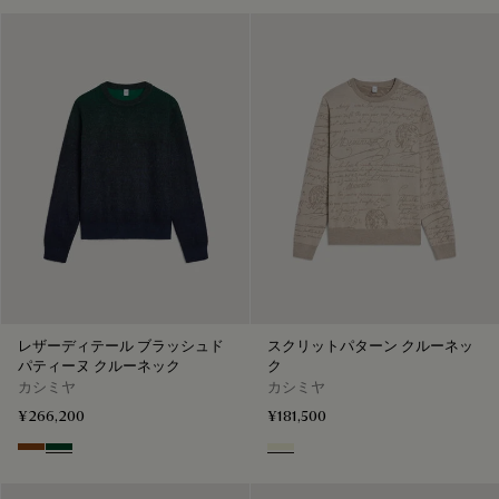
レザーディテール ブラッシュド
スクリットパターン クルーネッ
パティーヌ クルーネック
ク
カシミヤ
カシミヤ
¥266,200
¥181,500
Rust Patina
Green Patina
Woolly Beige