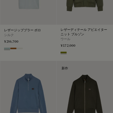
レザーディテール アビエイター
レザージッププラー ポロ
ニット ブルゾン
シルク
ウール
¥216,700
¥572,000
Duck Egg
Tobacco
Off White
Olive
新作