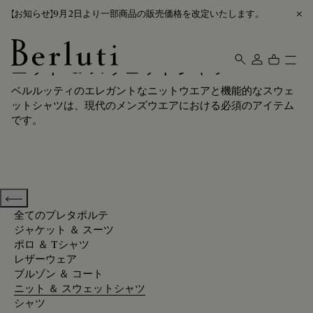
【お知らせ】9月2日より一部商品の販売価格を改定いたします。
ニット ＆ スウェットシャツ
Berluti homepage
ベルルッティのエレガントなニットウエアと機能的なスウェ
ットシャツは、現代のメンズウエアにおける必須のアイテム
です。
Previous categories
全てのプレタポルテ
ジャケット ＆ スーツ
ポロ ＆ Tシャツ
レザーウェア
ブルゾン ＆ コート
ニット ＆ スウェットシャツ
シャツ