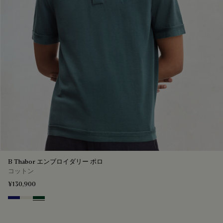
B Thabor エンブロイダリー ポロ
コットン
¥130,900
Noctural Blue
Off White
Green Smoke