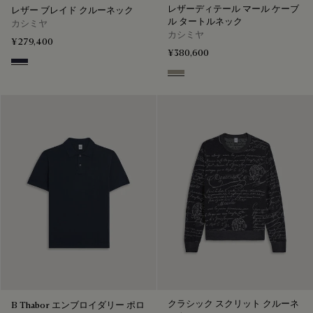
レザーディテール マール ケーブ
レザー ブレイド クルーネック
ル タートルネック
カシミヤ
カシミヤ
¥279,400
¥380,600
Cold Night Blue
Ecru & Noir
クラシック スクリット クルーネ
B Thabor エンブロイダリー ポロ