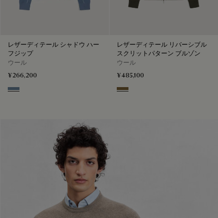
レザーディテール シャドウ ハー
レザーディテール リバーシブル
フジップ
スクリットパターン ブルゾン
ウール
ウール
¥266,200
¥485,100
Dark Woad
Kaki