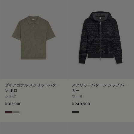
ダイアゴナル スクリットパター
スクリットパターン ジップ パー
ン ポロ
カー
シルク
ウール
¥163,900
¥240,900
Hershey
Salvia
Navy & Grey Scritto