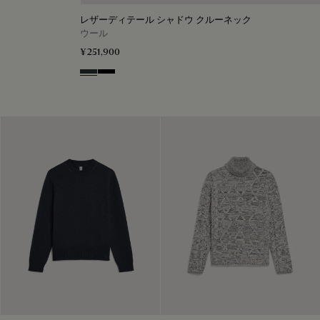
レザーディテール シャドウ クルーネック
ウール
¥251,900
Midnight Grey
Noir