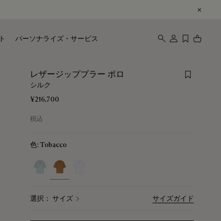
ト
パーソナライズ・サービス
Save for
レザージッププラー ポロ
シルク
¥216,700
税込
色:
Tobacco
selected
選択： サイズ
サイズガイド