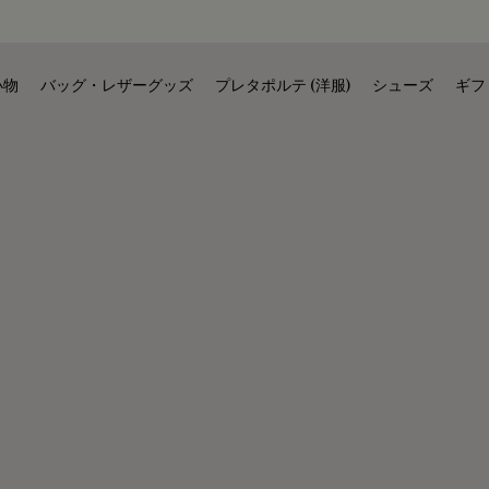
小物
バッグ・レザーグッズ
プレタポルテ (洋服)
シューズ
ギフ