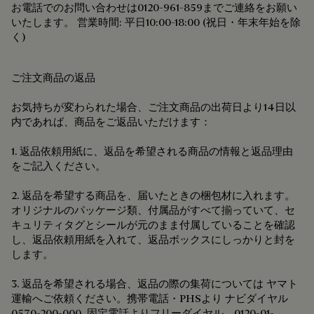
お電話でのお問い合わせは0120-961-859までご連絡をお願い
いたします。 営業時間: 平日10:00-18:00 (祝日・年末年始を除
く)
ご注文商品の返品
お気持ちが変わられた場合、ご注文商品の出荷日より14日以
内であれば、商品をご返品いただけます：
1. 返品依頼用紙に、返品を希望される商品の情報と返品理由
をご記入ください。
2. 返品を希望する商品を、届いたときの梱包材に入れます。
オリジナルのパッケージ類、付属品がすべて揃っていて、セ
キュリティタグとシールが元のまま付属していることを確認
し、返品依頼用紙を入れて、返品ボックスにしっかりと封を
します。
3. 返品を希望される場合、返品の際の集荷については ヤマト
運輸へご依頼ください。携帯電話・PHSより ナビダイヤル
0570-200-000 固定電話よりフリーダイヤル 0120-01-