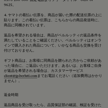
9625。
4. ヤマトの着払い伝票を、商品が届いた際の配送伝票の上に
貼ります。この着払い伝票は、こちらからの商品発送時に、
商品に同梱されています。
返品を希望される場合は、商品がベルルッティの返品条件を
満たしていることをご確認ください。ベルルッティはオンラ
インで購入された商品について、いかなる商品も交換を受け
付けておりません。
ギフト商品は、お客様に同商品を贈られた方からご依頼があ
った場合に、ご返品いただけます。あるいは、お客様ご自身
が返品を希望される場合は、カスタマーサービス
client@jp.berluti.com
までお電話ください（追加費用はかかり
ません）。
返金時期
返品商品を受け取ったら、品質保証部の確認、検証を受けた