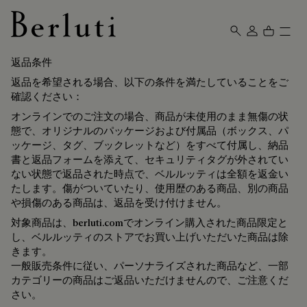
Berluti homepage
返品条件
返品を希望される場合、以下の条件を満たしていることをご
確認ください：
オンラインでのご注文の場合、商品が未使用のまま無傷の状
態で、オリジナルのパッケージおよび付属品（ボックス、パ
ッケージ、タグ、ブックレットなど）をすべて付属し、納品
書と返品フォームを添えて、セキュリティタグが外されてい
ない状態で返品された時点で、ベルルッティは全額を返金い
たします。傷がついていたり、使用歴のある商品、別の商品
や損傷のある商品は、返品を受け付けません。
対象商品は、berluti.comでオンライン購入された商品限定と
し、ベルルッティのストアでお買い上げいただいた商品は除
きます。
一般販売条件に従い、パーソナライズされた商品など、一部
カテゴリーの商品はご返品いただけませんので、ご注意くだ
さい。