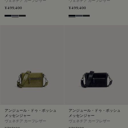
ヴェネチア カーフレザー
ヴェネチア カーフレザー
¥499,400
¥499,400
Atlantide
Light Aluminio
Verbena
Atlantide
Light Aluminio
Verbena
アンジュール・ドゥ・ポッシュ
アンジュール・ドゥ・ポッシュ
メッセンジャー
メッセンジャー
ヴェネチア カーフレザー
ヴェネチア カーフレザー