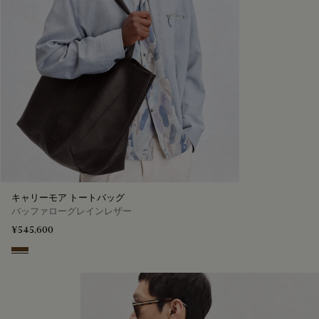
キャリーモア トートバッグ
バッファローグレインレザー
¥545,600
Dark Brown