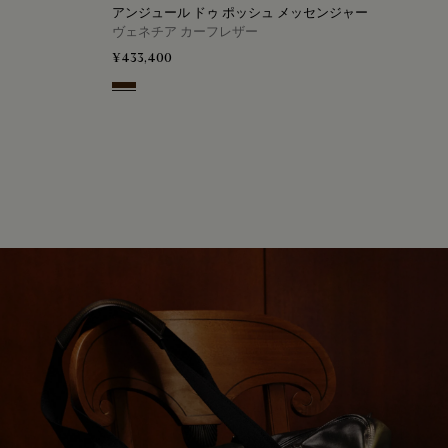
アンジュール ドゥ ポッシュ メッセンジャー
ヴェネチア カーフレザー
¥433,400
Burnt Brown