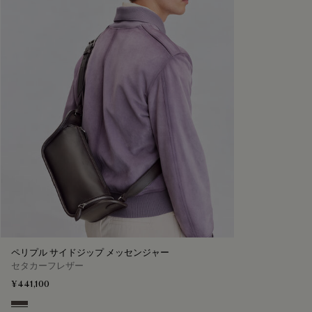
ペリプル サイドジップ メッセンジャー
セタカーフレザー
¥441,100
Grey