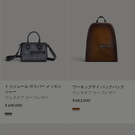
トゥジュール ガリバー メッセン
ワーキングデイ バックパック
ジャー
ヴェネチア カーフレザー
ヴェネチア カーフレザー
¥682,000
¥418,000
Cacao Intenso
Light Aluminio