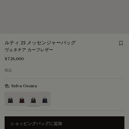
Save
ルティ 25 メッセンジャーバッグ
ヴェネチア カーフレザー
¥726,000
税込
色:
Selva Oscura
selected
ショッピングバッグに追加