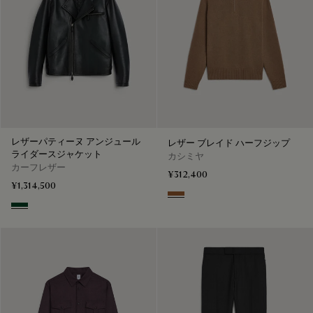
レザーパティーヌ アンジュール
レザー ブレイド ハーフジップ
ライダースジャケット
カシミヤ
カーフレザー
¥312,400
¥1,314,500
Walnut
Scarabee