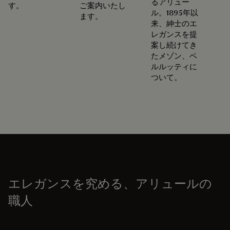
るアリュー
す。
ご案内いたし
ル。1895年以
ます。
来、紳士のエ
レガンスを提
案し続けてき
たメゾン、ベ
ルルッティに
ついて。
エレガンスを究める、アリュールの
職人