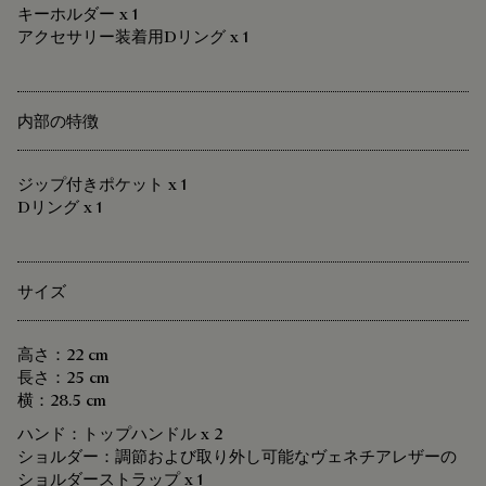
キーホルダー x 1
アクセサリー装着用Dリング x 1
内部の特徴
ジップ付きポケット x 1
Dリング x 1
サイズ
高さ：22 cm
長さ：25 cm
横：28.5 cm
ハンド：トップハンドル x 2
ショルダー：調節および取り外し可能なヴェネチアレザーの
ショルダーストラップ x 1