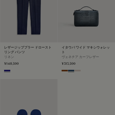
レザージッププラー ドロースト
イタウバ ワイド マキシウォレッ
リング パンツ
ト
リネン
ヴェネチア カーフレザー
¥148,500
¥313,500
Shades Of Blue
Cacao Intenso
Blu Minerale
Gris