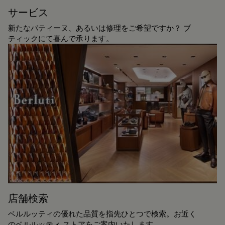
サービス
新たなパティーヌ、あるいは修理をご希望ですか？ ブ
ティックにて喜んで承ります。
店舗検索
ベルルッティの優れた品質を指先ひとつで検索。お近く
のベルルッティ ストアをご案内いたします。