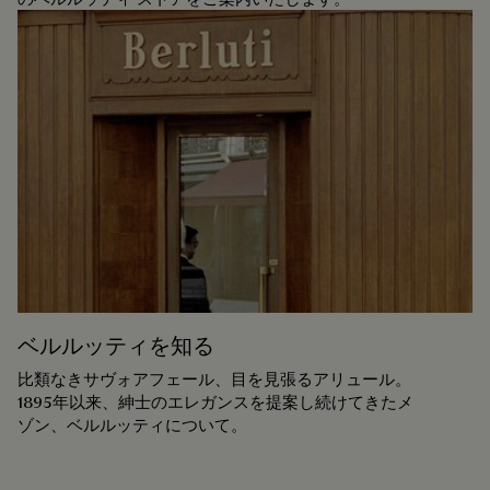
ベルルッティを知る
比類なきサヴォアフェール、目を見張るアリュール。
1895年以来、紳士のエレガンスを提案し続けてきたメ
ゾン、ベルルッティについて。