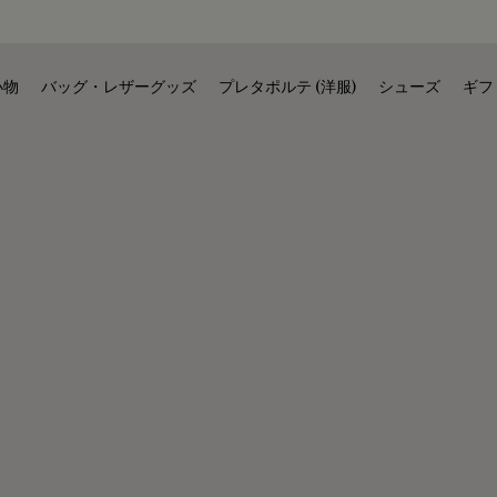
小物
バッグ・レザーグッズ
プレタポルテ (洋服)
シューズ
ギフ