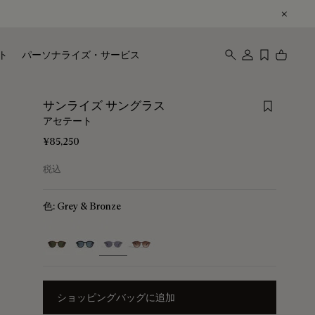
ト
パーソナライズ・サービス
Save for 
サンライズ サングラス
アセテート
¥85,250
税込
色:
Grey & Bronze
selected
ショッピングバッグに追加