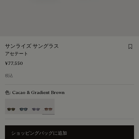
Save
サンライズ サングラス
アセテート
¥77,550
税込
色:
Cacao & Gradient Brown
selected
ショッピングバッグに追加