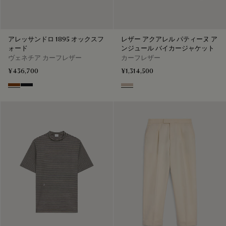
アレッサンドロ 1895 オックスフ
レザー アクアレル パティーヌ ア
ォード
ンジュール バイカージャケット
ヴェネチア カーフレザー
カーフレザー
¥436,700
¥1,314,500
Charcoal Brown
Charcoal Gray
Aquarelle Taupe