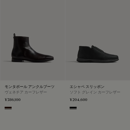
モンタボール アンクルブーツ
エシャペ スリッポン
ヴェネチア カーフレザー
ソフト グレイン カーフレザー
¥386,100
¥204,600
Fondant
Black