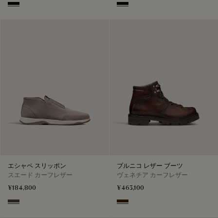
Nero Grigio
Nero Grigio
エシャペ スリッポン
ブルニコ レザー ブーツ
スエード カーフレザー
ヴェネチア カーフレザー
¥184,800
¥463,100
Grey
Marrone Intenso