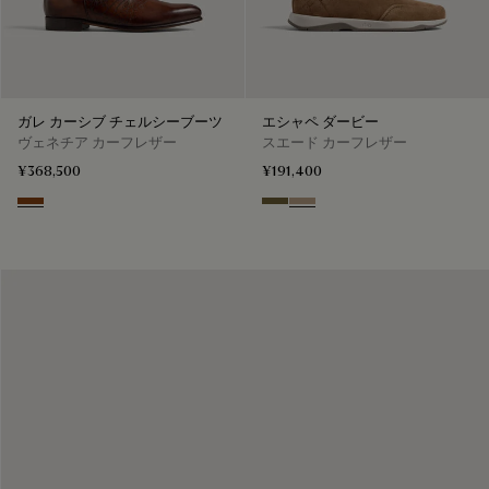
ガレ カーシブ チェルシーブーツ
エシャペ ダービー
ヴェネチア カーフレザー
スエード カーフレザー
¥368,500
¥191,400
Ebano
Pine Green
Beige