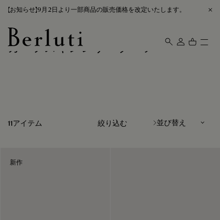
【お知らせ】9月2日より一部商品の販売価格を改定いたします。
カーフスキンレザーブーツ
Berluti homepage
並び替え
11アイテム
絞り込む
新作