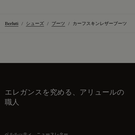
Berluti
シューズ
ブーツ
カーフスキンレザーブーツ
エレガンスを究める、アリュールの
職人
ベルルッティ ニュースレター