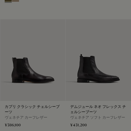
Pine Green
Beige
カプリ クラシック チェルシーブ
デムジュール ネオ フレックス チ
ーツ
ェルシーブーツ
ヴェネチア カーフレザー
ヴェネチア ソフト カーフレザー
¥386,100
¥431,200