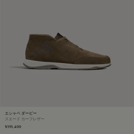
エシャペ ダービー
スエード カーフレザー
¥191,400