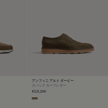
アンフィニ アルト ダービー
ヌバック カーフレザー
¥321,200
Kaki