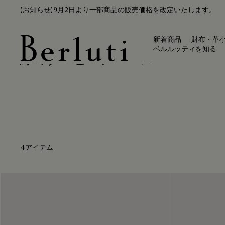
【お知らせ】9月2日より一部商品の販売価格を改定いたします。
新着商品
財布・革
ベルルッティを知る
緑のダービーシューズ
Berluti homepage
4アイテム