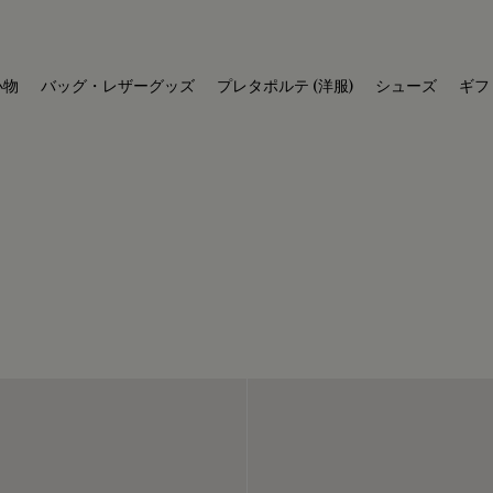
小物
バッグ・レザーグッズ
プレタポルテ (洋服)
シューズ
ギフ