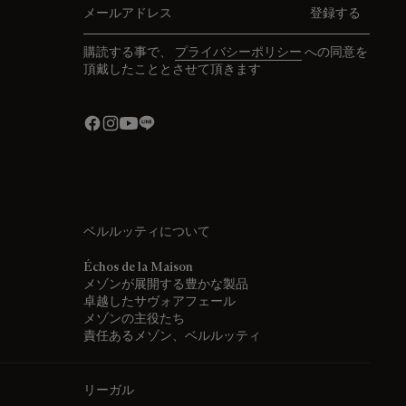
登録する
購読する事で、
プライバシーポリシー
への同意を
頂戴したこととさせて頂きます
ベルルッティについて
Échos de la Maison
メゾンが展開する豊かな製品
卓越したサヴォアフェール
メゾンの主役たち
責任あるメゾン、ベルルッティ
リーガル