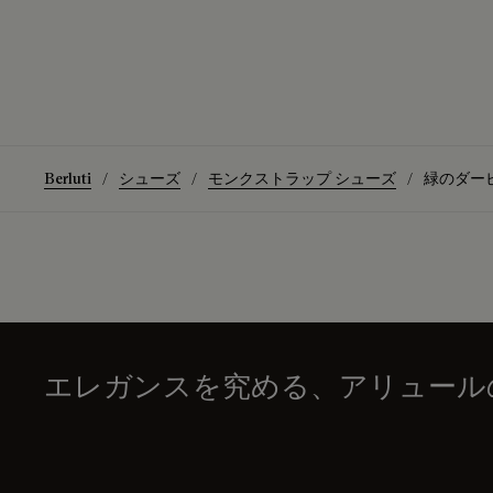
Berluti
シューズ
モンクストラップ シューズ
緑のダー
エレガンスを究める、アリュール