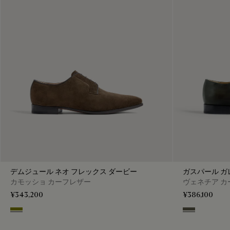
デムジュール ネオ フレックス ダービー
ガスパール ガ
カモッショ カーフレザー
ヴェネチア カ
¥343,200
¥386,100
Olive Green
Selva Oscura