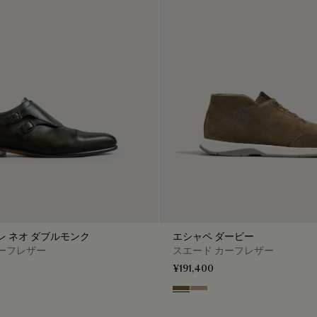
レ ネオ ダブルモンク
エシャペ ダービー
ーフレザー
スエード カーフレザー
¥191,400
Pine Green
Beige