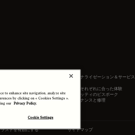
パーソナライゼーション＆サービス
お客様それぞれに合った体験
e to enhance site navigation, analyze site
ベルルッティのビスポーク
ferences by clicking on « Cookies Settings ».
メンテナンスと修理
ting our
Privacy Policy.
Cookie Settings
トラストを有効にする
サイトマップ