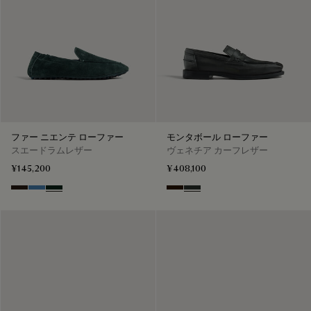
ファー ニエンテ ローファー
モンタボール ローファー
スエードラムレザー
ヴェネチア カーフレザー
¥145,200
¥408,100
Brown
Aveiro
Opuntia
Marron Ambre
Chimere