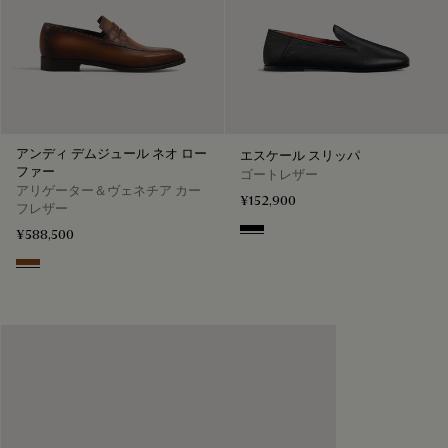
アンディ デムジュール ネオ ロー
エスケール スリッパ
ファー
ゴートレザー
アリゲーター＆ヴェネチア カー
¥152,900
フレザー
Nero
¥588,500
Cacao Intenso