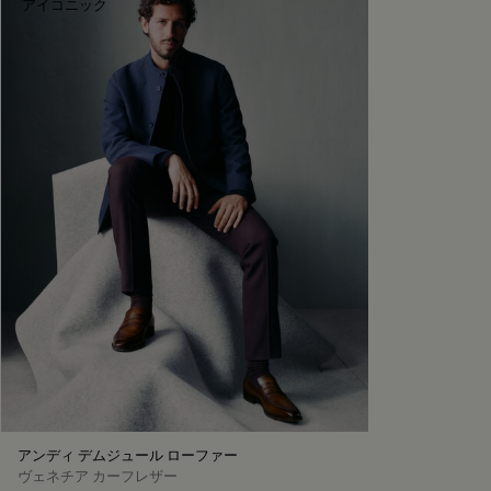
アイコニック
アンディ デムジュール ローファー
ヴェネチア カーフレザー