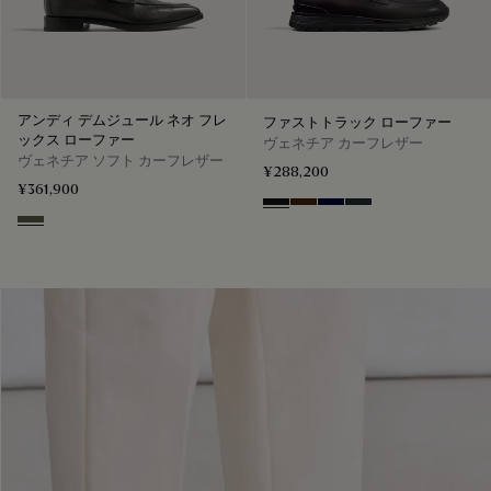
アンディ デムジュール ネオ フレ
ファストトラック ローファー
ックス ローファー
ヴェネチア カーフレザー
ヴェネチア ソフト カーフレザー
¥288,200
¥361,900
Nero Grigio
Marrone Intenso
Nero Blu
Nero Fume
Selva Oscura