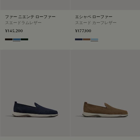
ファー ニエンテ ローファー
エシャペ ローファー
スエードラムレザー
スエード カーフレザー
¥145,200
¥177,100
Brown
Aveiro
Opuntia
Blu
Dark Beige
Light Blue