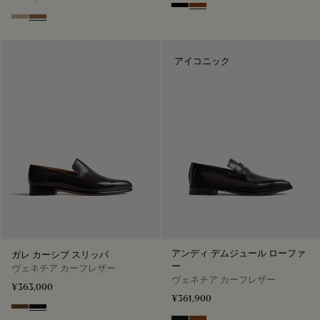
Nero
Tabacco
Visone
Dark Beige
アイコニック
アンディ デムジュール ローファ
ガレ カーシブ スリッパ
ー
ヴェネチア カーフレザー
ヴェネチア カーフレザー
¥363,000
¥361,900
Tobacco Bis
Nero Grigio