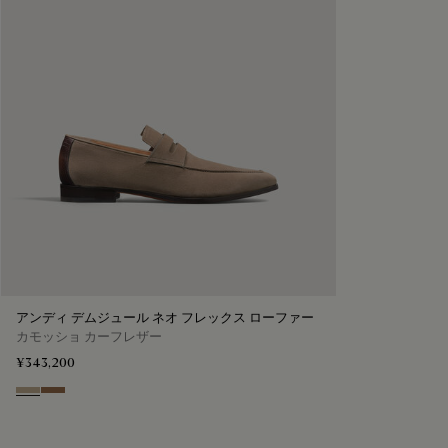
アンディ デムジュール ネオ フレックス ローファー
カモッショ カーフレザー
¥343,200
Visone
Dark Beige