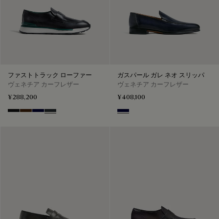
ファストトラック ローファー
ガスパール ガレ ネオ スリッパ
ヴェネチア カーフレザー
ヴェネチア カーフレザー
¥288,200
¥408,100
Nero Grigio
Marrone Intenso
Nero Blu
Nero Fume
Nero Blu