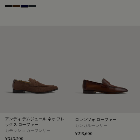
Nero Grigio
Marrone Intenso
Nero Blu
Nero Fume
アンディ デムジュール ネオ フレ
ロレンツォ ローファー
ックス ローファー
カンガルーレザー
カモッショ カーフレザー
¥215,600
¥343,200