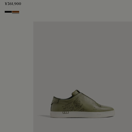
¥361,900
Nero Grigio
Cacao Intenso