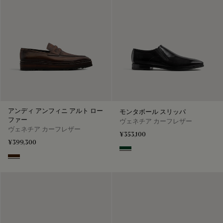
アンディ アンフィニ アルト ロー
モンタボール スリッパ
ファー
ヴェネチア カーフレザー
ヴェネチア カーフレザー
¥353,100
¥399,300
Scarabee
Marrone Intenso