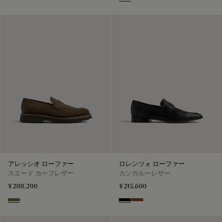
Nero Grigio
Cacao Intenso
アレッシオ ローファー
ロレンツォ ローファー
スエード カーフレザー
カンガルーレザー
¥288,200
¥215,600
Kaki
Nero
Tabacco