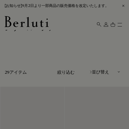
【お知らせ】9月2日より一部商品の販売価格を改定いたします。
レザーローファー
Berluti homepage
並び替え
29アイテム
絞り込む