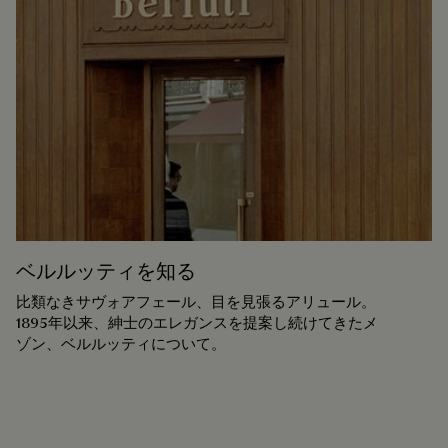
ベルルッティを知る
比類なきサヴォアフェール、目を見張るアリュール。
1895年以来、紳士のエレガンスを提案し続けてきたメ
ゾン、ベルルッティについて。