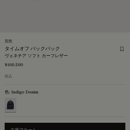
完売
Save
タイムオフ バックパック
ヴェネチア ソフト カーフレザー
¥610,500
税込
色:
Indigo Denim
selected
在庫アラート