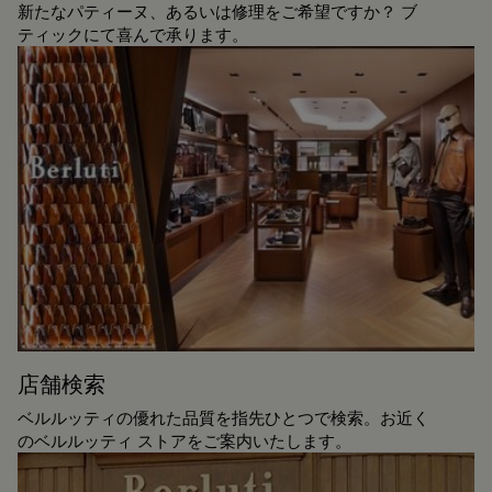
新たなパティーヌ、あるいは修理をご希望ですか？ ブ
ティックにて喜んで承ります。
店舗検索
ベルルッティの優れた品質を指先ひとつで検索。お近く
のベルルッティ ストアをご案内いたします。