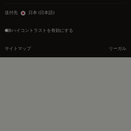
送付先
日本 (日本語)
ハイコントラストを有効にする
サイトマップ
リーガル