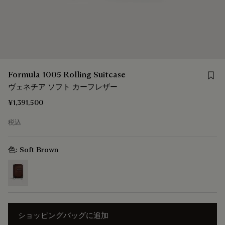
Save 
Formula 1005 Rolling Suitcase
ヴェネチア ソフト カーフレザー
¥1,391,500
税込
色:
Soft Brown
selected
ショッピングバッグに追加