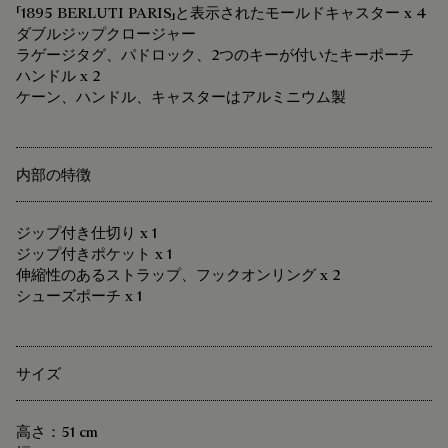
「1895 BERLUTI PARIS」と表示されたモールドキャスター x 4
ダブルジップクロージャー
ラゲージタグ、パドロック、2つのキーが付いたキーポーチ
ハンドル x 2
ケーン、ハンドル、キャスターはアルミニウム製
内部の特徴
ジップ付き仕切り x 1
ジップ付きポケット x 1
伸縮性のあるストラップ、フックオンリング x 2
シューズポーチ x 1
サイズ
高さ：51 cm