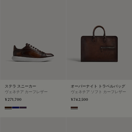
ステラ スニーカー
オーバーナイト トラベルバッグ
ヴェネチア カーフレザー
ヴェネチア ソフト カーフレザー
¥271,700
¥742,500
Marrone Intenso
Abisso
Plum
Soft Brown