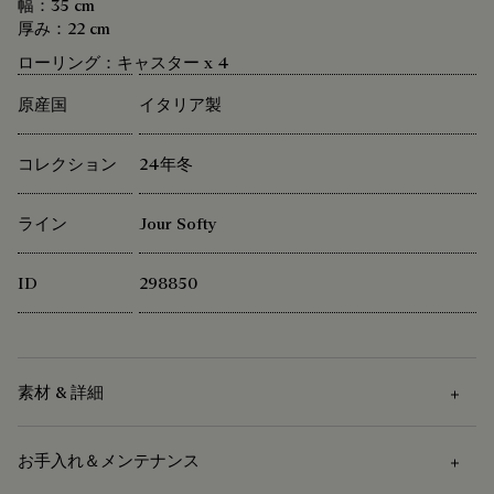
幅：35 cm
厚み：22 cm
ローリング：キャスター x 4
原産国
イタリア製
コレクション
24年冬
ライン
Jour Softy
ID
298850
素材 & 詳細
お手入れ＆メンテナンス
素材