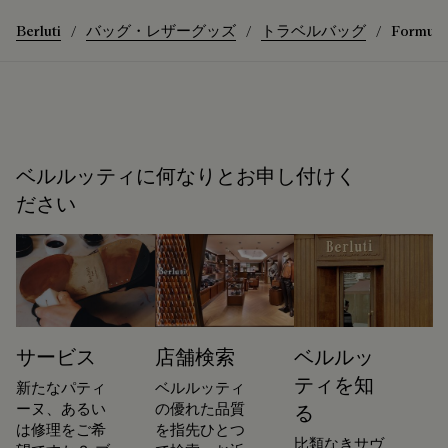
Berluti
バッグ・レザーグッズ
トラベルバッグ
Formula 
ベルルッティに何なりとお申し付けく
ださい
サービス
店舗検索
ベルルッ
ティを知
新たなパティ
ベルルッティ
ーヌ、あるい
の優れた品質
る
は修理をご希
を指先ひとつ
比類なきサヴ