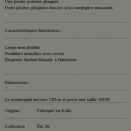
Une poche poitrine plaquée
Deux poches plaquées basses avec surpiqûre mocassin
Caractéristiques Intérieures
Corps non doublé
Doublure manches avec sceau
Étiquette Berluti blanche à l’intérieur
Dimensions
Le mannequin mesure 1,88 m et porte une taille 48/M
Origine
Fabriqué en Italie
Collection
Été 26