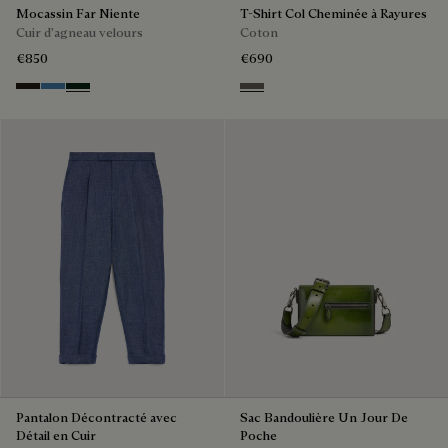
Mocassin Far Niente
T-Shirt Col Cheminée à Rayures
Cuir d'agneau velours
Coton
€850
€690
Brown
Aveiro
Opuntia
Stripes Black & Taupe
Pantalon Décontracté avec
Sac Bandoulière Un Jour De
Détail en Cuir
Poche