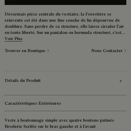
Désormais pièce centrale du vestiaire, la Forestière se
réinvente cet été dans une fine couche de lin dépourvue de
doublure. Sans perdre de sa structure, elle laisse circuler l'air
en toute liberté. Sur un pantalon ou bermuda structuré, c'est
une merveille.
Voir Plus
Trouver en Boutique
Nous Contacter
Détails du Produit
Caractéristiques Extérieures
Veste à boutonnage simple avec quatre boutons patinés
Broderie Scritto sur le bras gauche et à l’avant