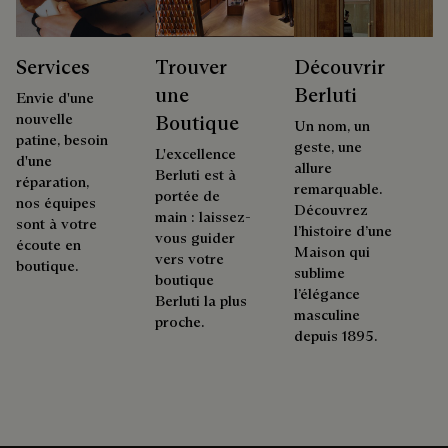
Services
Trouver
Découvrir
une
Berluti
Envie d'une
nouvelle
Boutique
Un nom, un
patine, besoin
geste, une
L'excellence
d'une
allure
Berluti est à
réparation,
remarquable.
portée de
nos équipes
Découvrez
main : laissez-
sont à votre
l’histoire d’une
vous guider
écoute en
Maison qui
vers votre
boutique.
sublime
boutique
l’élégance
Berluti la plus
masculine
proche.
depuis 1895.