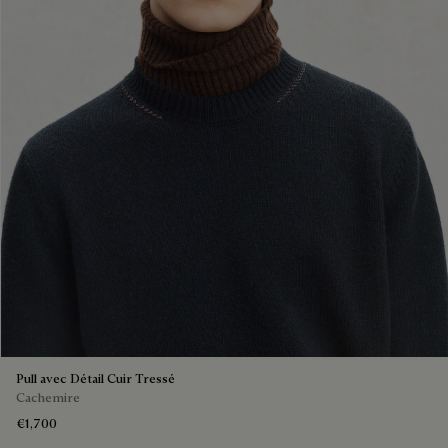
Pull avec Détail Cuir Tressé
Cachemire
€1,700