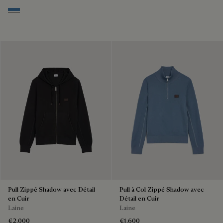
Oceanic Wave
Pull Zippé Shadow avec Détail
Pull à Col Zippé Shadow avec
en Cuir
Détail en Cuir
Laine
Laine
€2,000
€1,600