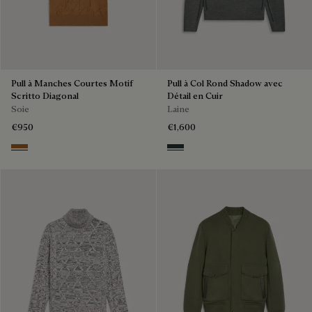
Pull à Manches Courtes Motif
Pull à Col Rond Shadow avec
Scritto Diagonal
Détail en Cuir
Soie
Laine
€950
€1,600
Tobacco
Midnight Grey