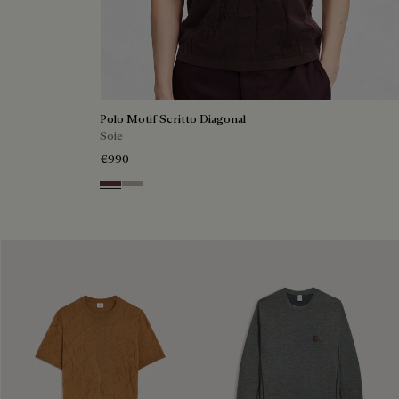
Polo Motif Scritto Diagonal
Soie
€990
Hershey
Salvia