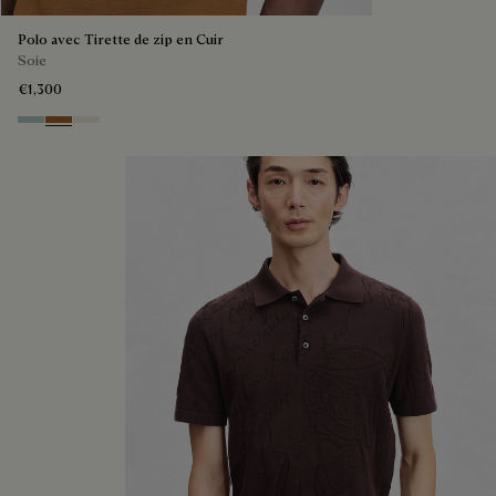
Polo avec Tirette de zip en Cuir
Soie
€1,300
Duck Egg
Tobacco
Off White