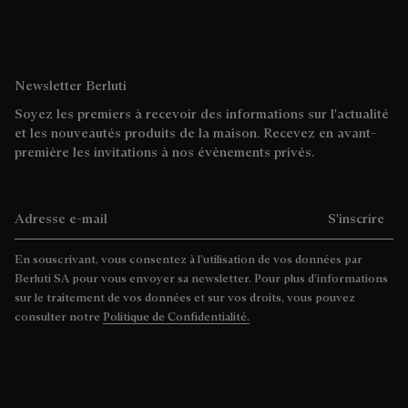
En souscrivant, vous consentez à l’utilisation de vos données par
Berluti SA pour vous envoyer sa newsletter. Pour plus d’informations
sur le traitement de vos données et sur vos droits, vous pouvez
consulter notre
Politique de Confidentialité.
Nous Contacter
Par Téléphone +33 1 47 20 01 77
Nous Ecrire
Trouver une Boutique
RDV en Boutique