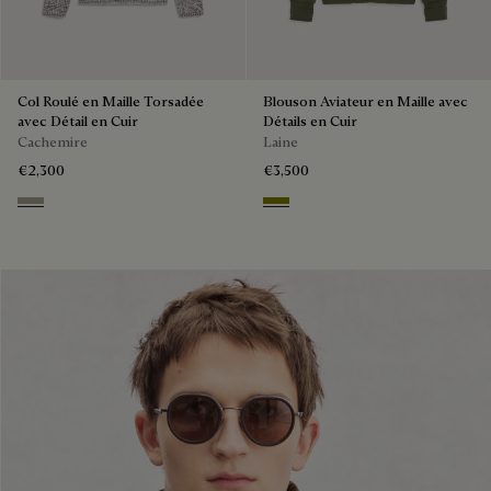
Col Roulé en Maille Torsadée
Blouson Aviateur en Maille avec
avec Détail en Cuir
Détails en Cuir
Cachemire
Laine
€2,300
€3,500
Ecru & Noir
Olive