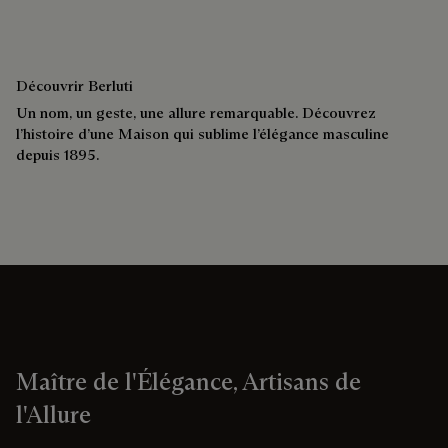
Maître de l'Élégance, Artisans de
l'Allure
Newsletter Berluti
Soyez les premiers à recevoir des informations sur l'actualité
et les nouveautés produits de la maison. Recevez en avant-
première les invitations à nos évènements privés.
Adresse e-mail
S'inscrire