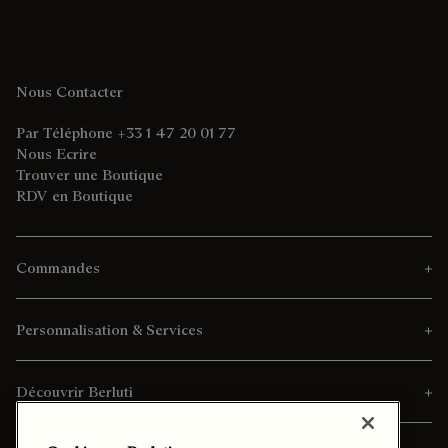
Nous Contacter
Par Téléphone +33 1 47 20 01 77
Nous Ecrire
Trouver une Boutique
RDV en Boutique
Commandes
Personnalisation & Services
Découvrir Berluti