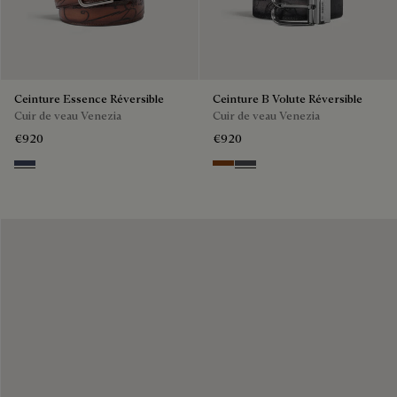
Ceinture Essence Réversible
Ceinture B Volute Réversible
Cuir de veau Venezia
Cuir de veau Venezia
€920
€920
Nero & Tobacco Bis
Nero Grigio & Mogano
Mogano & Nero Grigio