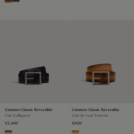
Nero Grigio & Mogano
Mogano & Nero Grigio
Ceinture Classic Réversible
Ceinture Classic Réversible
Cuir d'alligator
Cuir de veau Venezia
€5,400
€820
Cacao Intenso & Nero Grigio
Ice Gold & Nero Legno