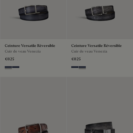
Ceinture Versatile Réversible
Ceinture Versatile Réversible
Cuir de veau Venezia
Cuir de veau Venezia
€825
€825
Nero & Tobacco Bis
Tobacco Bis & Nero
Nero & Tobacco Bis
Tobacco Bis & Nero