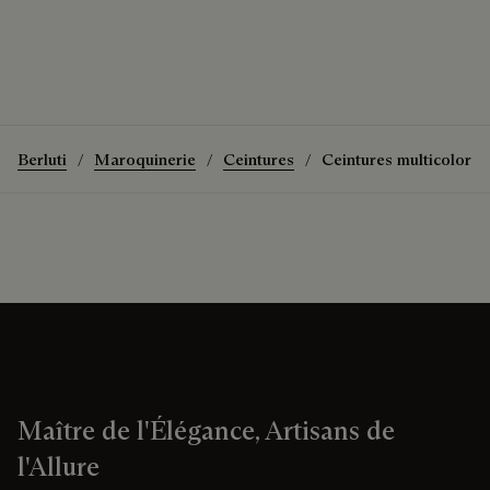
Berluti
Maroquinerie
Ceintures
Ceintures multicolores
Maître de l'Élégance, Artisans de
l'Allure