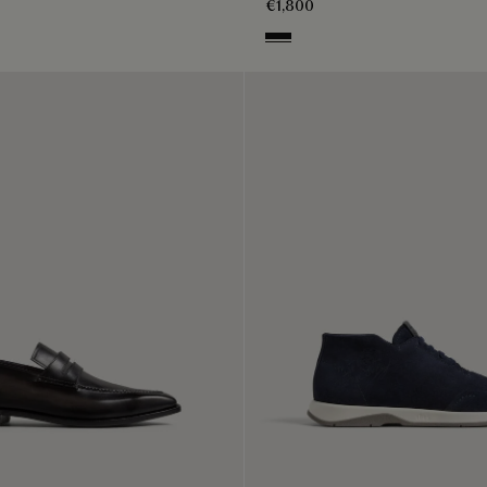
€1,800
NERO GRIGIO