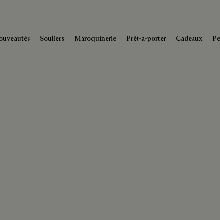
ouveautés
Souliers
Maroquinerie
Prêt-à-porter
Cadeaux
Pe