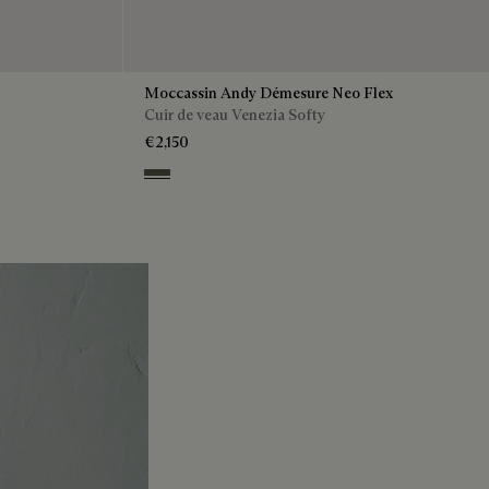
Moccassin Andy Démesure Neo Flex
Cuir de veau Venezia Softy
€2,150
Selva Oscura