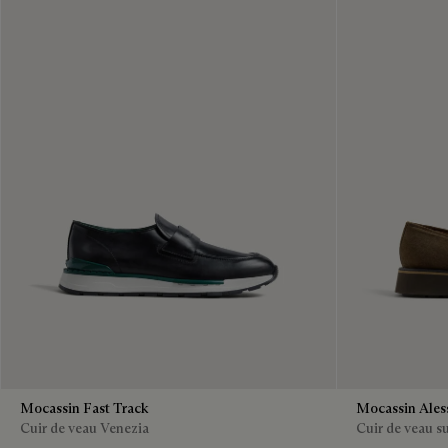
Mocassin Fast Track
Mocassin Ales
Cuir de veau Venezia
Cuir de veau s