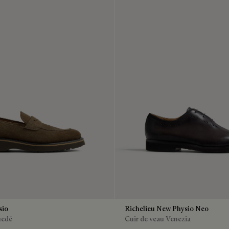
sio
Richelieu New Physio Neo
uedé
Cuir de veau Venezia