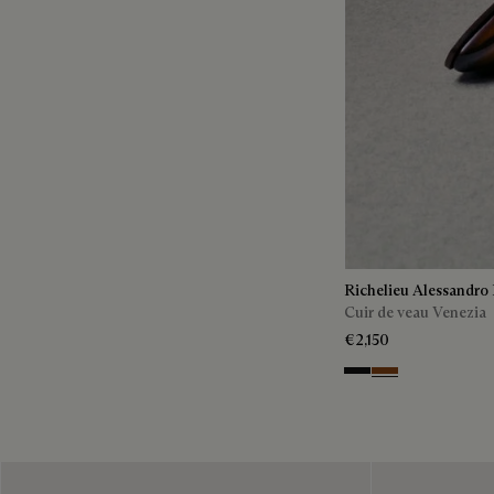
Richelieu Alessandro
Cuir de veau Venezia
€2,150
NERO GRIGIO
Cacao Intenso