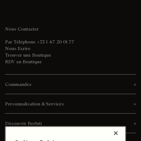
Nous Contacter
Par Téléphone +33 1 47 20 01 77
Nous Ecrire
Trouver une Boutique
RDV en Boutique
Commandes
Personnalisation & Services
Découvrir Berluti