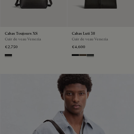
Cabas Toujours XS
Cabas Luti 38
Cuir de veau Venezia
Cuir de veau Venezia
€2,750
€4,600
NERO GRIGIO
NERO GRIGIO
Alba
Verbena