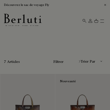
Découvrez le sac de voyage Fly
Cabas en cuir
Page d'Accueil Berluti
Trier Par
7 Articles
Filtrer
Nouveauté