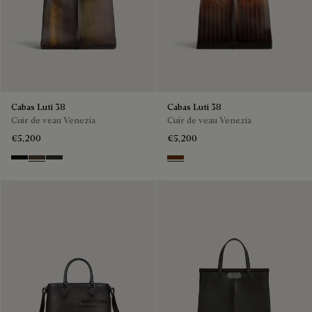
Cabas Luti 38
Cabas Luti 38
Cuir de veau Venezia
Cuir de veau Venezia
€5,200
€5,200
NERO GRIGIO
Alba
Verbena
Marrone & Nero