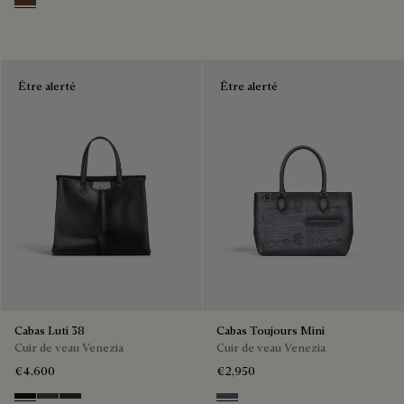
Dark Brown
Être alerté
Être alerté
Cabas Luti 38
Cabas Toujours Mini
Cuir de veau Venezia
Cuir de veau Venezia
€4,600
€2,950
NERO GRIGIO
Alba
Verbena
Light Aluminio