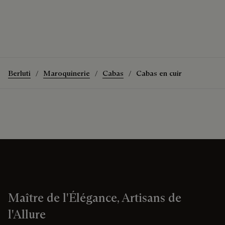
Berluti
Maroquinerie
Cabas
Cabas en cuir
Maître de l'Élégance, Artisans de
l'Allure