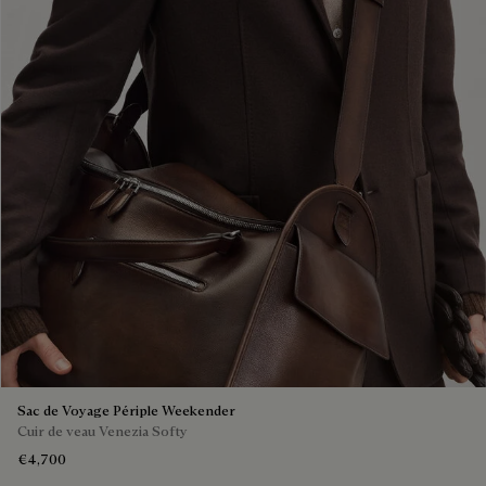
Sac de Voyage Périple Weekender
Cuir de veau Venezia Softy
€4,700