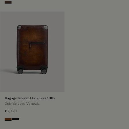
Soft Brown
Bagage Roulant Formula 1005
Cuir de veau Venezia
€7,750
Cacao Intenso
NERO GRIGIO