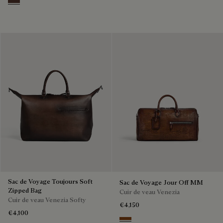
Soft Brown
Sac de Voyage Toujours Soft
Sac de Voyage Jour Off MM
Zipped Bag
Cuir de veau Venezia
Cuir de veau Venezia Softy
€4,150
€4,100
Cacao Intenso