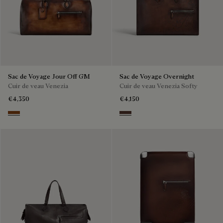
Sac de Voyage Jour Off GM
Sac de Voyage Overnight
Cuir de veau Venezia
Cuir de veau Venezia Softy
€4,350
€4,150
Cacao Intenso
Soft Brown