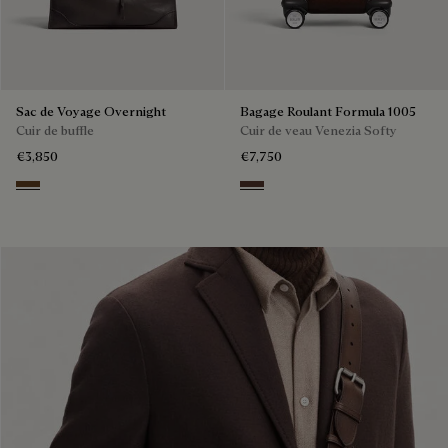
Sac de Voyage Overnight
Bagage Roulant Formula 1005
Cuir de buffle
Cuir de veau Venezia Softy
€3,850
€7,750
Dark Brown
Soft Brown