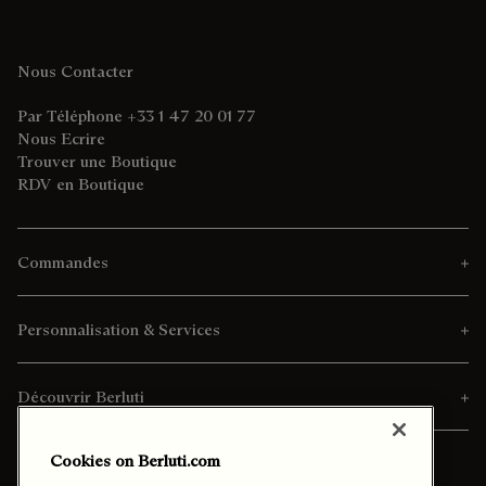
Nous Contacter
Par Téléphone +33 1 47 20 01 77
Nous Ecrire
Trouver une Boutique
RDV en Boutique
Commandes
Personnalisation & Services
Découvrir Berluti
Cookies on Berluti.com