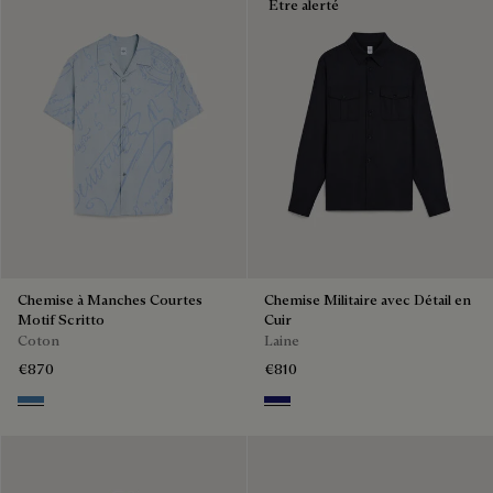
Être alerté
Chemise à Manches Courtes
Chemise Militaire avec Détail en
Motif Scritto
Cuir
Coton
Laine
€870
€810
Middle Blue
Midnight Blue