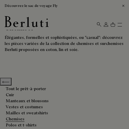
Découvrez le sac de voyage Fly
Chemises
Page d'Accueil Berluti
Élégantes, formelles et sophistiquées, ou "casual": découvrez
les pièces variées de la collection de chemises et surchemises
Berluti proposées en coton, lin et soie.
Previous categories
Tout le prêt-à-porter
Cuir
Manteaux et blousons
Vestes et costumes
Mailles et sweatshirts
Chemises
Polos et t-shirts