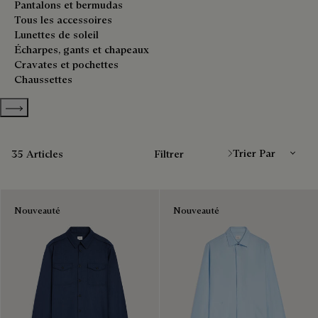
Pantalons et bermudas
Tous les accessoires
Lunettes de soleil
Écharpes, gants et chapeaux
Cravates et pochettes
Chaussettes
Show more categories
Trier Par
35 Articles
Filtrer
Nouveauté
Nouveauté