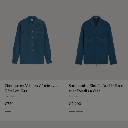
Chemise en Velours Côtelé avec
Surchemise Zippée Double Face
Détail en Cuir
avec Détail en Cuir
Coton
Laine
€730
€2,900
Nile Blue
Nile Blue & Internal Giant Scri
Kaki & Internal Giant Scrit