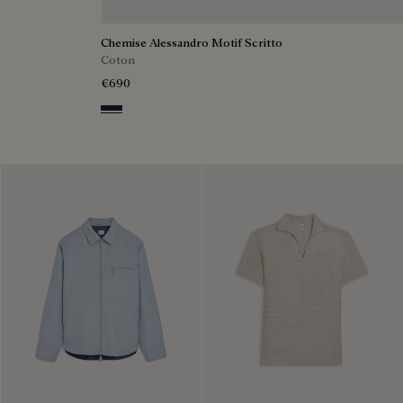
Chemise Alessandro Motif Scritto
Coton
€690
Cold Night Blue