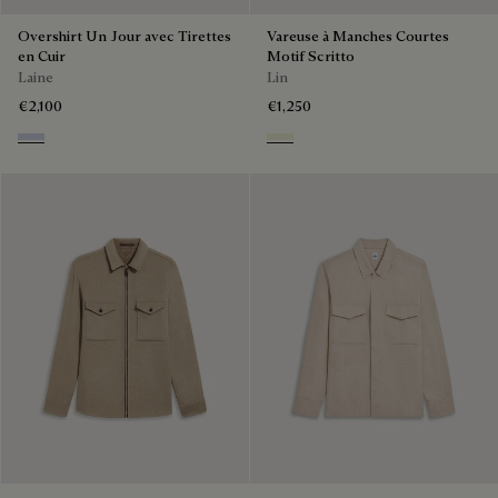
Overshirt Un Jour avec Tirettes
Vareuse à Manches Courtes
en Cuir
Motif Scritto
Laine
Lin
€2,100
€1,250
Cloudy Blue & Steel Blue
Shades Of Beige