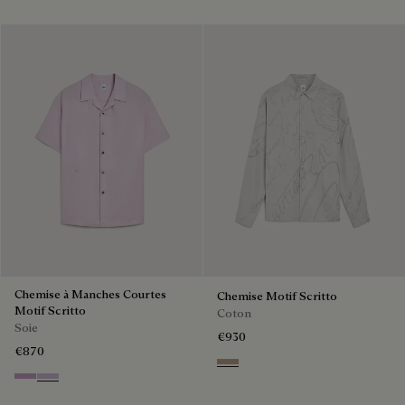
Chemise à Manches Courtes
Chemise Motif Scritto
Motif Scritto
Coton
Soie
€930
€870
Beige
Lilac
Antique Rose