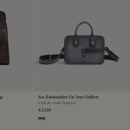
ag
Sac Bandoulière Un Jour Gulliver
Cuir de veau Venezia
€2,550
Light Aluminio