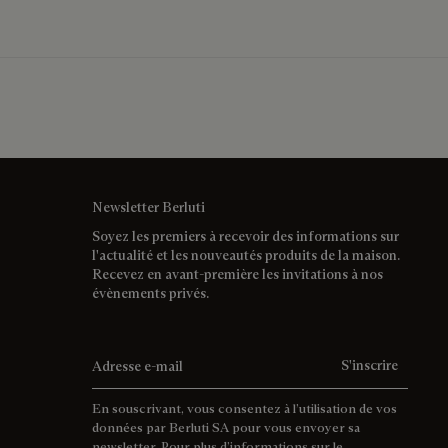
Newsletter Berluti
Soyez les premiers à recevoir des informations sur
l'actualité et les nouveautés produits de la maison.
Recevez en avant-première les invitations à nos
évènements privés.
Adresse e-mail
S'inscrire
En souscrivant, vous consentez à l’utilisation de vos
données par Berluti SA pour vous envoyer sa
newsletter. Pour plus d’informations sur le