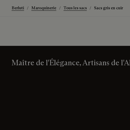
Berluti
Maroquinerie
Tous les sacs
Sacs gris en cuir
Maître de l'Élégance, Artisans de l'A