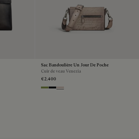
Sac Bandoulière Un Jour De Poche
Cuir de veau Venezia
€2,400
Willow
Atlantide
Gris