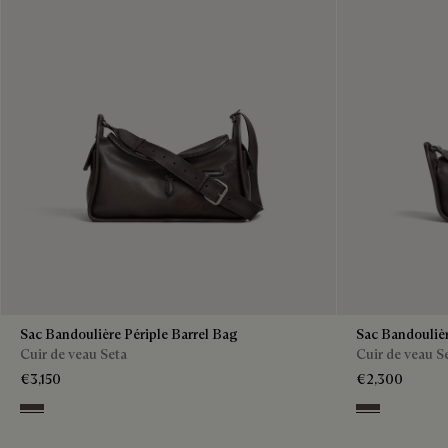
Sac Bandoulière Périple Barrel Bag
Sac Bandoulièr
Cuir de veau Seta
Cuir de veau S
€3,150
€2,300
Grey
Grey