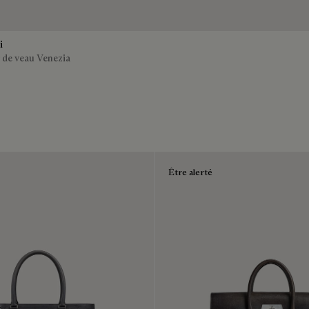
i
ir de veau Venezia
Être alerté