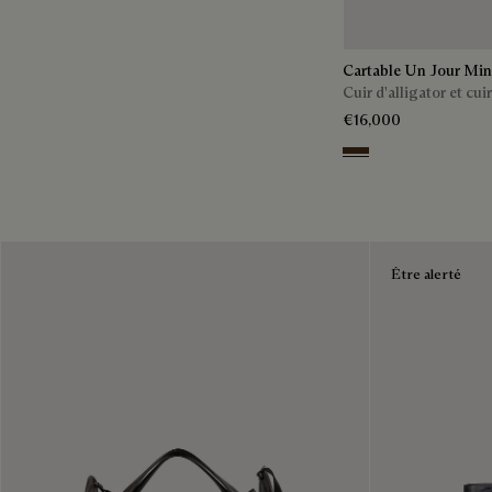
Cartable Un Jour Min
Cuir d'alligator et cu
€16,000
Vicogna
Être alerté