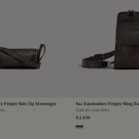
e Périple Side Zip Messenger
Sac Bandoulière Périple Sling B
eta
Cuir de veau Seta
€2,450
Grey