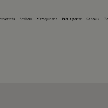
ouveautés
Souliers
Maroquinerie
Prêt-à-porter
Cadeaux
Pe