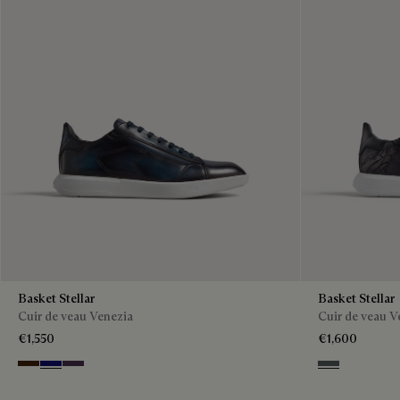
Basket Stellar
Basket Stellar
Cuir de veau Venezia
Cuir de veau V
€1,550
€1,600
Marrone Intenso
Abisso
Plum
Iron Grey