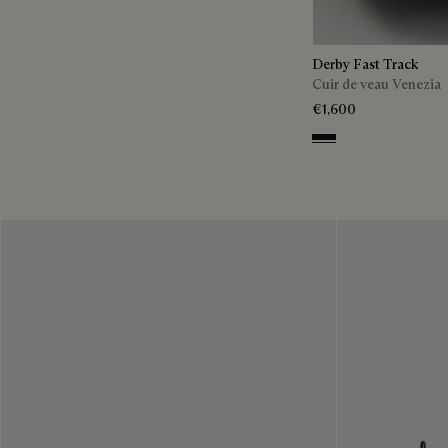
Derby Fast Track
Cuir de veau Venezia
€1,600
NERO GRIGIO