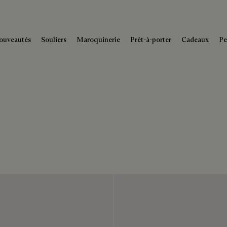
ouveautés
Souliers
Maroquinerie
Prêt-à-porter
Cadeaux
Pe