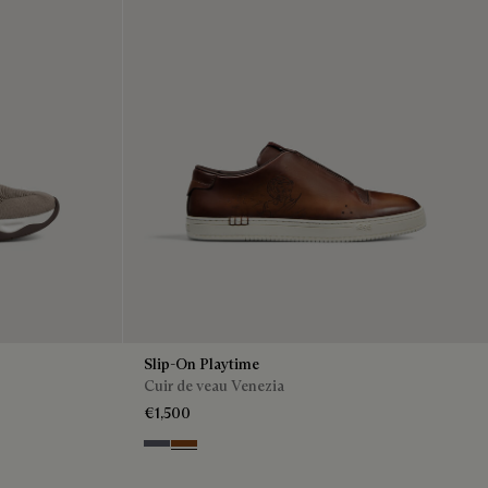
Slip-On Playtime
Cuir de veau Venezia
€1,500
Light Aluminio
Cacao Intenso