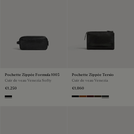
Pochette Zippée Formula 1003
Pochette Zippée Tersio
Cuir de veau Venezia Softy
Cuir de veau Venezia
€1,250
€1,860
Nero Grigio
Nero Grigio
Legno Bruciato
Maduro
Crepusculo
Verbena