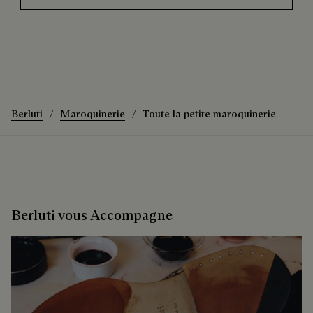
La pochette zippée Tersio Gaspard
Découvrez la pochette zippée Tersio Gaspard
Berluti
Maroquinerie
Toute la petite maroquinerie
Berluti vous Accompagne