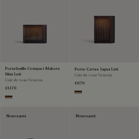
Portefeuille Compact Makore
Porte-Cartes Jagua Luti
Slim Luti
Cuir de veau Venezia
Cuir de veau Venezia
€870
€1,170
Marrone & Nero
Marrone & Nero
Nouveauté
Nouveauté