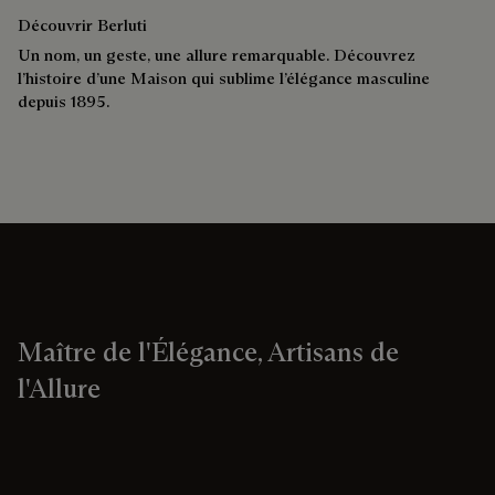
Découvrir Berluti
Un nom, un geste, une allure remarquable. Découvrez
l’histoire d’une Maison qui sublime l’élégance masculine
depuis 1895.
Maître de l'Élégance, Artisans de
l'Allure