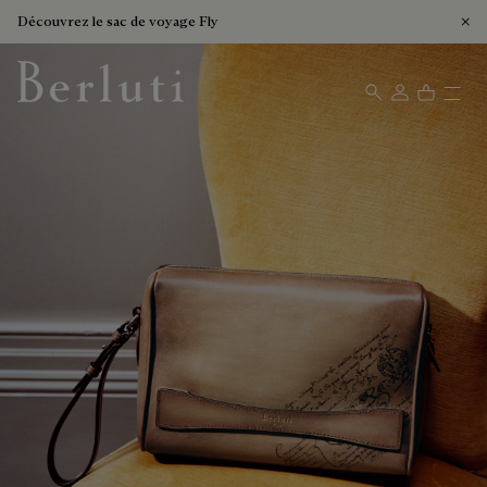
Découvrez le sac de voyage Fly
Page d'Accueil Berluti