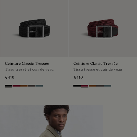
Ceinture Classic Tressée
Ceinture Classic Tressée
Tissu tressé et cuir de veau
Tissu tressé et cuir de veau
€410
€410
Black
Saint Emilion Tri
Dark Toffee
Grey
Stone Denim
Black
Saint Emilion Tri
Dark Toffee
Grey
Stone Denim