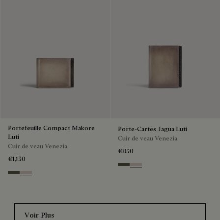
Portefeuille Compact Makore
Porte-Cartes Jagua Luti
Luti
Cuir de veau Venezia
Cuir de veau Venezia
€830
€1,130
Selva Oscura
Gris
Selva Oscura
Gris
Voir Plus