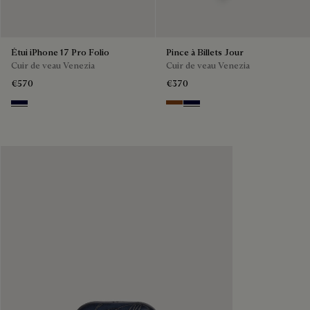
Étui iPhone 17 Pro Folio
Pince à Billets Jour
Cuir de veau Venezia
Cuir de veau Venezia
€570
€370
Nero Blu
Cacao Intenso
Nero Blu