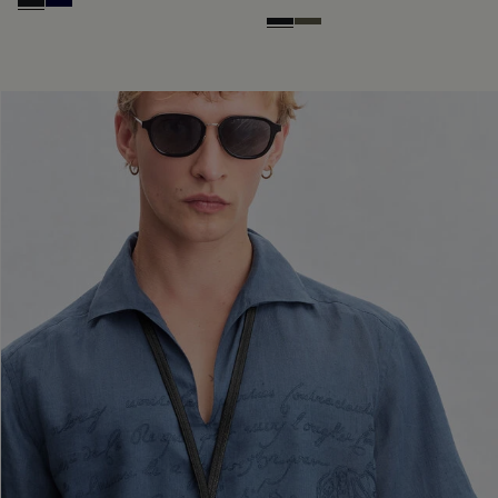
Charcoal Gray
Nero Blu
Charcoal Gray
Selva Oscura