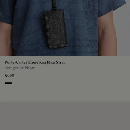
Porte-Cartes Zippé Koa Maxi Strap
Cuir grainé Pillow
€660
Deep Black