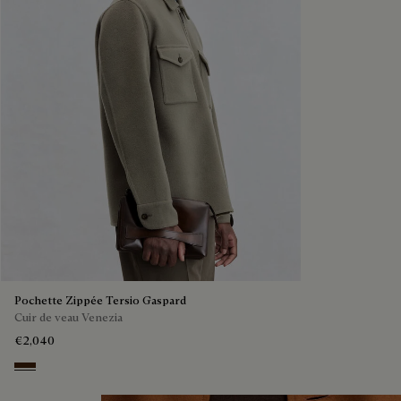
Pochette Zippée Tersio Gaspard
Cuir de veau Venezia
€2,040
Marrone Intenso