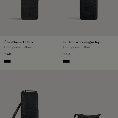
Étui iPhone 17 Pro
Porte-cartes magnétique
Cuir grainé Pillow
Cuir grainé Pillow
€410
€350
Deep Black
Deep Black