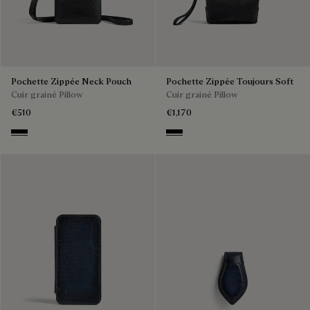
Pochette Zippée Neck Pouch
Pochette Zippée Toujours Soft
Cuir grainé Pillow
Cuir grainé Pillow
€510
€1,170
Deep Black
Deep Black