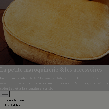
La petite maroquinerie & les accessoires
Fidèle aux codes de la Maison Berluti, la collection de petite
maroquinerie se compose de modèles en cuir Venezia, aux patines
colorées et à la signature Scritto.
Previous categories
Tous les sacs
Cartables