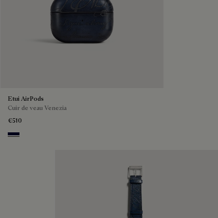
Etui AirPods
Cuir de veau Venezia
€510
Nero Blu