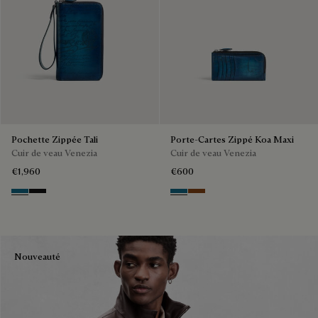
Pochette Zippée Tali
Porte-Cartes Zippé Koa Maxi
Cuir de veau Venezia
Cuir de veau Venezia
€1,960
€600
Gasoline
Nero Grigio
Gasoline
Cacao Intenso
Nouveauté