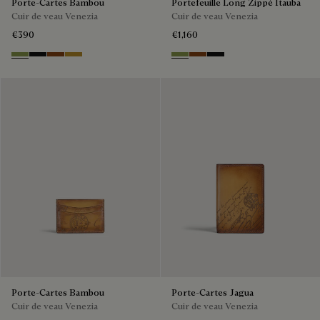
Porte-Cartes Bambou
Portefeuille Long Zippé Itauba
Cuir de veau Venezia
Cuir de veau Venezia
€390
€1,160
Willow
Nero Grigio
Cacao Intenso
Mustard
Willow
Cacao Intenso
Nero Grigio
Porte-Cartes Bambou
Porte-Cartes Jagua
Cuir de veau Venezia
Cuir de veau Venezia