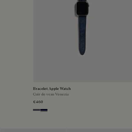
Bracelet Apple Watch
Cuir de veau Venezia
€460
Light Aluminio
Nero Blu