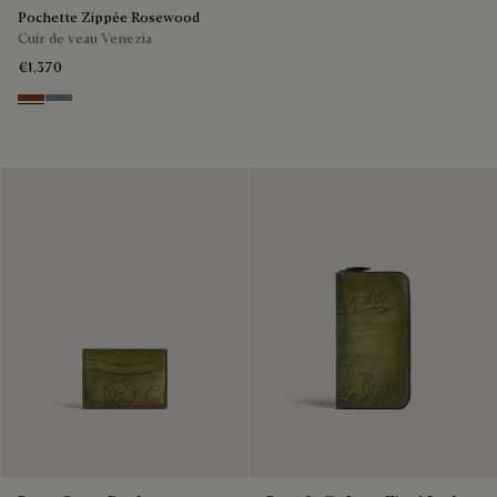
Pochette Zippée Rosewood
Cuir de veau Venezia
€1,370
Cachemire
Bleu Brume