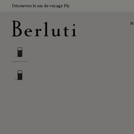
Découvrez le sac de voyage Fly
N
Page d'Accueil Berluti