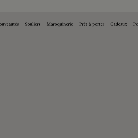
ouveautés
Souliers
Maroquinerie
Prêt-à-porter
Cadeaux
Pe