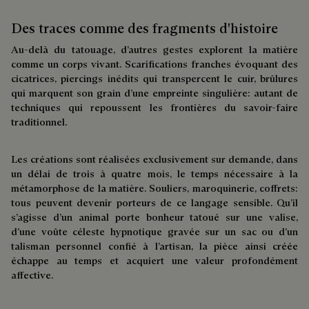
Des traces comme des fragments d'histoire
Au-delà du tatouage, d’autres gestes explorent la matière
comme un corps vivant. Scarifications franches évoquant des
cicatrices, piercings inédits qui transpercent le cuir, brûlures
qui marquent son grain d’une empreinte singulière: autant de
techniques qui repoussent les frontières du savoir-faire
traditionnel.
Les créations sont réalisées exclusivement sur demande, dans
un délai de trois à quatre mois, le temps nécessaire à la
métamorphose de la matière. Souliers, maroquinerie, coffrets:
tous peuvent devenir porteurs de ce langage sensible. Qu’il
s’agisse d’un animal porte bonheur tatoué sur une valise,
d’une voûte céleste hypnotique gravée sur un sac ou d’un
talisman personnel confié à l’artisan, la pièce ainsi créée
échappe au temps et acquiert une valeur profondément
affective.