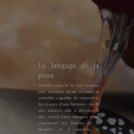
Le langage de la
peau
Berluti conçoit le cuir comme
une seconde peau, vivante et
sensible, capable de conserver
les traces d’une histoire. Au fil
des années, elle a développé
des savoir-faire uniques pour
repousser les limites de la
matière et y inscrire la