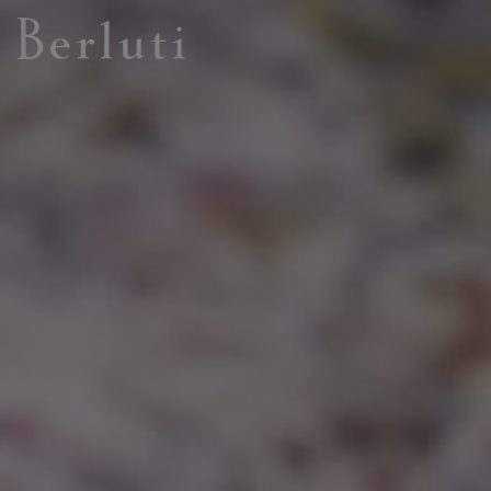
Page d'Accueil Berluti