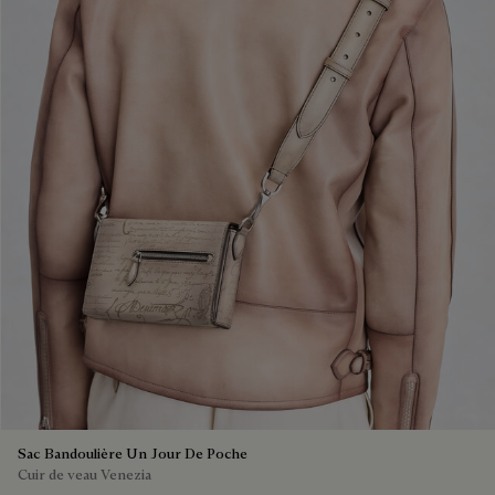
Sac Bandoulière Un Jour De Poche
Cuir de veau Venezia