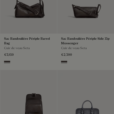
Sac Bandoulière Périple Barrel
Sac Bandoulière Périple Side Zip
Bag
Messenger
Cuir de veau Seta
Cuir de veau Seta
€3,150
€2,300
Grey
Grey