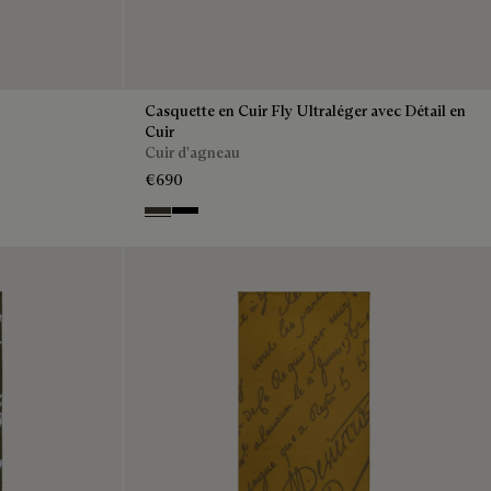
Casquette en Cuir Fly Ultraléger avec Détail en
Cuir
Cuir d'agneau
€690
Brown Taupe
Noir