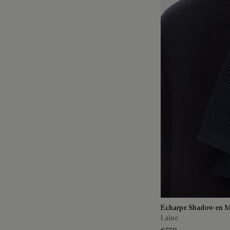
Echarpe Shadow en Ma
Laine