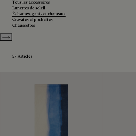
Tous les accessoires
Lunettes de soleil
Écharpes, gants et chapeaux
Cravates et pochettes
Chaussettes
Show more categories
57 Articles