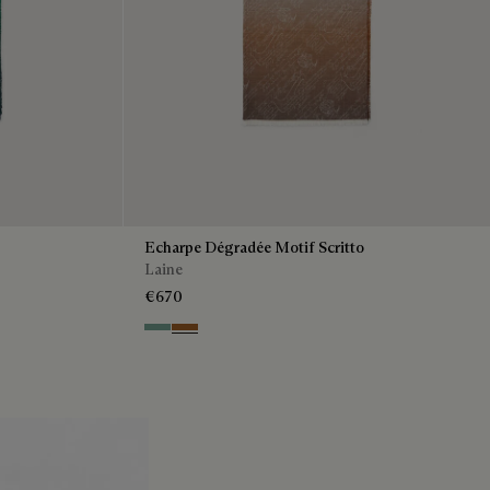
Echarpe Dégradée Motif Scritto
Laine
€670
Emerald
Tobacco