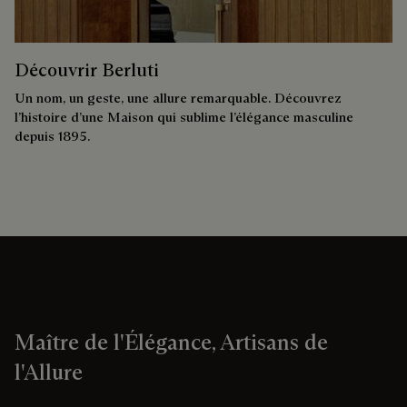
Découvrir Berluti
Un nom, un geste, une allure remarquable. Découvrez
l’histoire d’une Maison qui sublime l’élégance masculine
depuis 1895.
Maître de l'Élégance, Artisans de
l'Allure