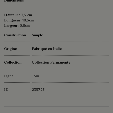
Dimensions
Hauteur : 7,5 cm
Longueur: 10,5cm
Largeur: 0,8cm
Construction
Simple
Origine
Fabriqué en Italie
Collection
Collection Permanente
Ligne
Jour
ID
235725