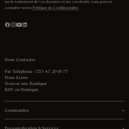
sur le traitement de vos données et sur vos droits, vous pouvez
consulter notre
Politique de Confidentialité.
Nous Contacter
Par Téléphone +33 1 47 20 01 77
Nous Ecrire
Trouver une Boutique
RDV en Boutique
Commandes
Personnalisation & Services