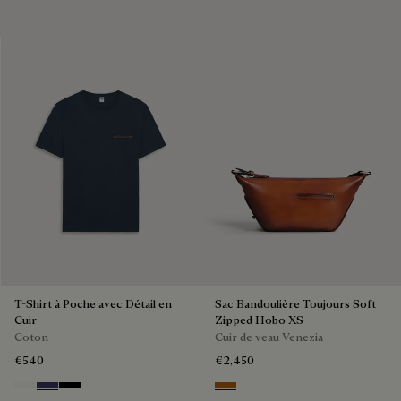
T-Shirt à Poche avec Détail en
Sac Bandoulière Toujours Soft
Cuir
Zipped Hobo XS
Coton
Cuir de veau Venezia
€540
€2,450
Blanc Optique
Marine
Noir
Arancio Vermiglio