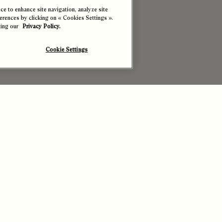
e to enhance site navigation, analyze site
ferences by clicking on « Cookies Settings ».
ting our
Privacy Policy.
Cookie Settings
O
Co
I