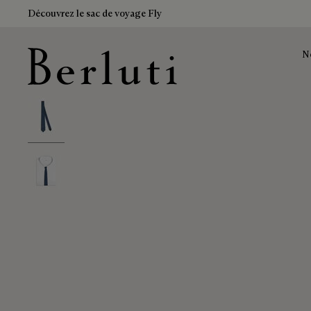
Découvrez le sac de voyage Fly
N
Page d'Accueil Berluti