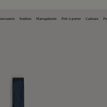
ouveautés
Souliers
Maroquinerie
Prêt-à-porter
Cadeaux
Pe