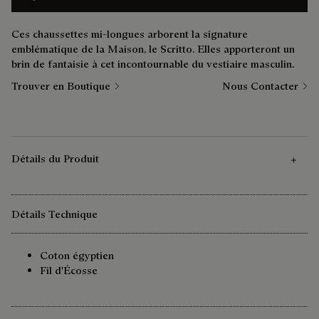
Ces chaussettes mi-longues arborent la signature
emblématique de la Maison, le Scritto. Elles apporteront un
brin de fantaisie à cet incontournable du vestiaire masculin.
Trouver en Boutique
Nous Contacter
Détails du Produit
Détails Technique
Coton égyptien
Fil d'Écosse