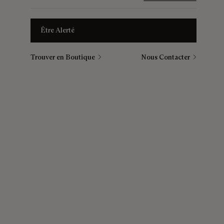
Être Alerté
Trouver en Boutique
Nous Contacter