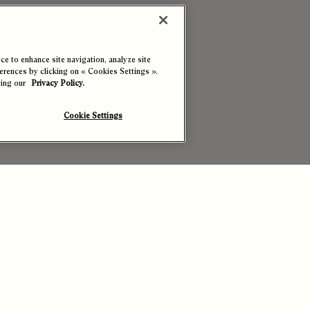
e to enhance site navigation, analyze site
ferences by clicking on « Cookies Settings ».
ting our
Privacy Policy.
Cookie Settings
Sélectionner une Taille
O
Co