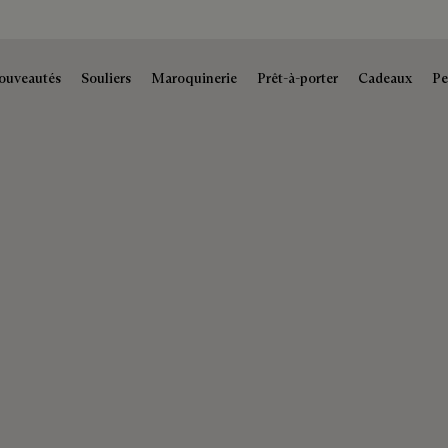
ouveautés
Souliers
Maroquinerie
Prêt-à-porter
Cadeaux
Pe