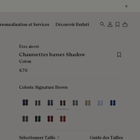
rsonnalisation et Services
Découvrir Berluti
Être alerté
Save for lat
Chaussettes basses Shadow
Coton
€70
Coloris:
Signature Brown
selected
Sélectionner Taille
Guide des Tailles