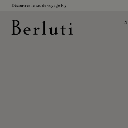
Découvrez le sac de voyage Fly
N
Page d'Accueil Berluti