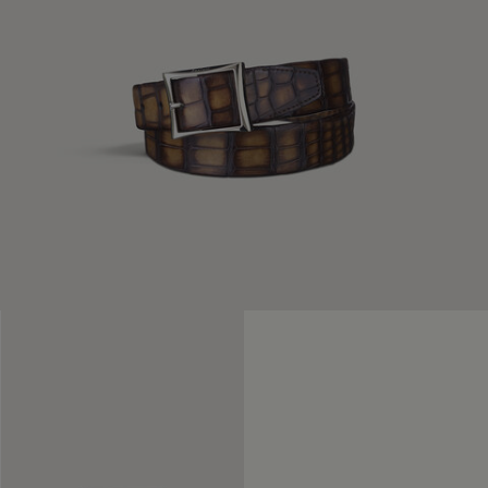
Prolonger la vie du produit