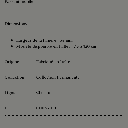
Passant mobile
Dimensions
Largeur de la lanière : 35 mm
Modèle disponible en tailles : 75 à 120 cm
Origine
Fabriqué en Italie
Collection
Collection Permanente
Ligne
Classic
ID
C0035-001