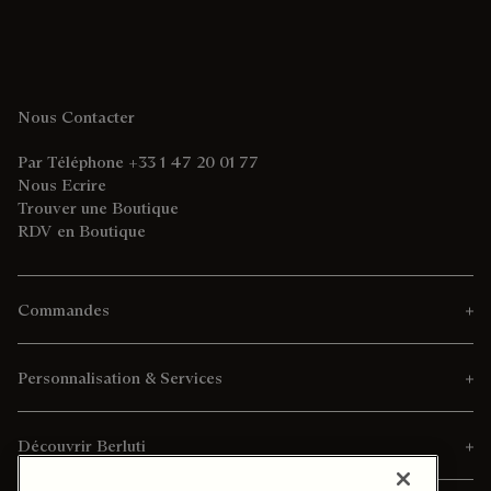
Nous Contacter
Par Téléphone +33 1 47 20 01 77
Nous Ecrire
Trouver une Boutique
RDV en Boutique
Commandes
Personnalisation & Services
Découvrir Berluti