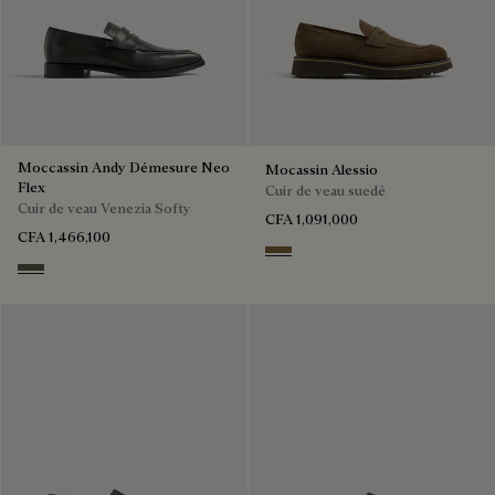
Moccassin Andy Démesure Neo
Mocassin Alessio
Flex
Cuir de veau suedé
Cuir de veau Venezia Softy
CFA 1,091,000
CFA 1,466,100
Kaki
Selva Oscura