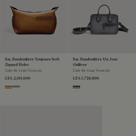
Sac Bandoulière Toujours Soft
Sac Bandoulière Un Jour
Zipped Hobo
Gulliver
Cuir de veau Venezia
Cuir de veau Venezia
CFA 2,011,600
CFA 1,738,800
Ice Gold
Sandstorm
Light Aluminio