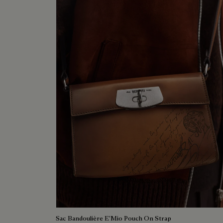
Sac Bandoulière E'Mio Pouch On Strap