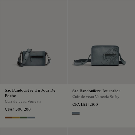
Sac Bandoulière Un Jour De
Sac Bandoulière Journalier
Poche
Cuir de veau Venezia Softy
Cuir de veau Venezia
CFA 1,534,300
CFA 1,500,200
Bleu Brume
Cacao Intenso
Mustard
Racing Green
Bleu Brume