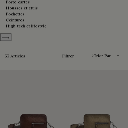
Porte-cartes
Housses et étuis
Pochettes
Ceintures
High-tech et lifestyle
Show more categories
Trier Par
33 Articles
Filtrer