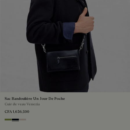
Sac Bandoulière Un Jour De Poche
Cuir de veau Venezia
CFA 1,636,500
Willow
Atlantide
Gris