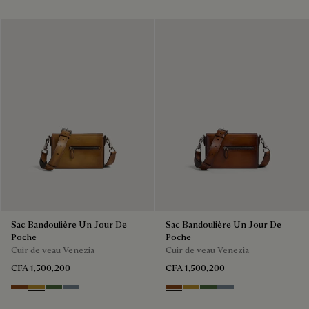
Sac Bandoulière Un Jour De
Sac Bandoulière Un Jour De
Poche
Poche
Cuir de veau Venezia
Cuir de veau Venezia
CFA 1,500,200
CFA 1,500,200
Cacao Intenso
Mustard
Racing Green
Bleu Brume
Cacao Intenso
Mustard
Racing Green
Bleu Brume