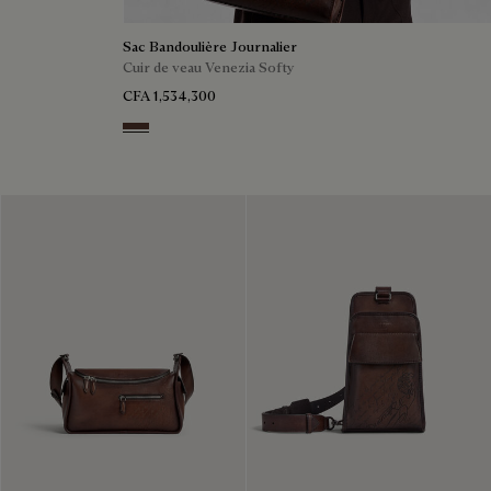
Sac Bandoulière Journalier
Cuir de veau Venezia Softy
CFA 1,534,300
Soft Brown