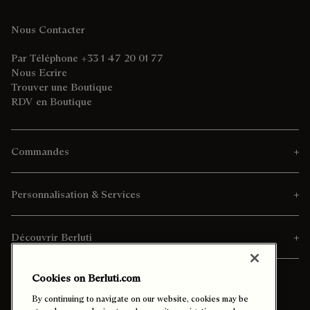
Nous Contacter
Par Téléphone +33 1 47 20 01 77
Nous Ecrire
Trouver une Boutique
RDV en Boutique
Commandes
Personnalisation & Services
Découvrir Berluti
Cookies on Berluti.com
By continuing to navigate on our website, cookies may be