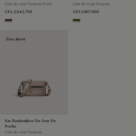
Cuir de veau Venezia Softy
Cuir de veau Venezia
CFA 2,045,700
CFA 1,807,000
Soft Brown
Appennini
Être alerté
Sac Bandoulière Un Jour De
Poche
Cuir de veau Venezia