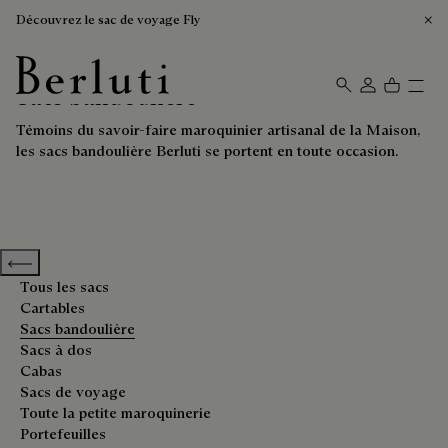
Découvrez le sac de voyage Fly
Sacs bandoulière
Page d'Accueil Berluti
Témoins du savoir-faire maroquinier artisanal de la Maison,
les sacs bandoulière Berluti se portent en toute occasion.
Previous categories
Tous les sacs
Cartables
Sacs bandoulière
Sacs à dos
Cabas
Sacs de voyage
Toute la petite maroquinerie
Portefeuilles