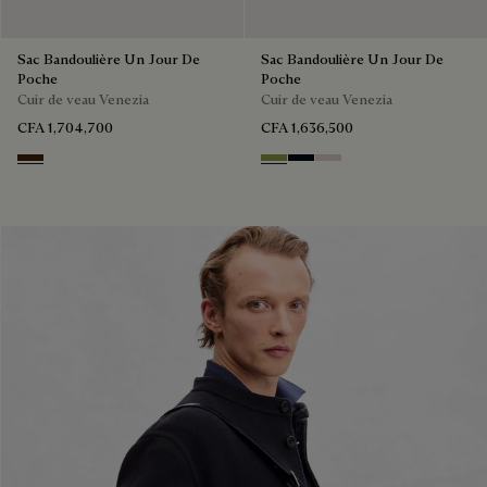
Sac Bandoulière Un Jour De
Sac Bandoulière Un Jour De
Poche
Poche
Cuir de veau Venezia
Cuir de veau Venezia
CFA 1,704,700
CFA 1,636,500
Burnt Brown
Willow
Atlantide
Gris