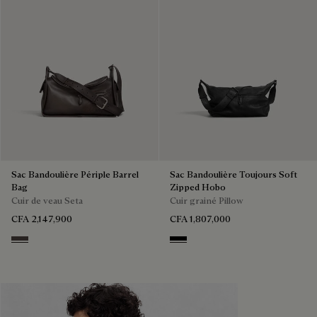
Sac Bandoulière Périple Barrel
Sac Bandoulière Toujours Soft
Bag
Zipped Hobo
Cuir de veau Seta
Cuir grainé Pillow
CFA 2,147,900
CFA 1,807,000
Grey
Deep Black