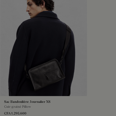
Sac Bandoulière Journalier XS
Cuir grainé Pillow
CFA 1,295,600