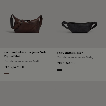
Sac Bandoulière Toujours Soft
Sac Ceinture Rider
Zipped Hobo
Cuir de veau Venezia Softy
Cuir de veau Venezia Softy
CFA 1,261,500
CFA 2,147,900
NERO GRIGIO
Soft Brown