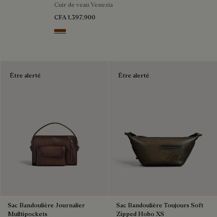
Cuir de veau Venezia
CFA 1,397,900
Cacao Intenso
Être alerté
Être alerté
Sac Bandoulière Journalier
Sac Bandoulière Toujours Soft
Mulltipockets
Zipped Hobo XS