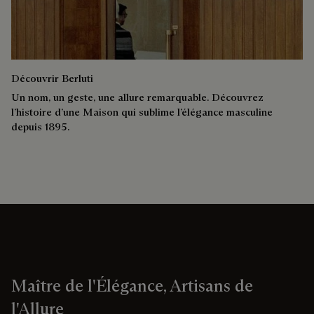
Découvrir Berluti
Un nom, un geste, une allure remarquable. Découvrez
l’histoire d’une Maison qui sublime l’élégance masculine
depuis 1895.
Maître de l'Élégance, Artisans de
l'Allure