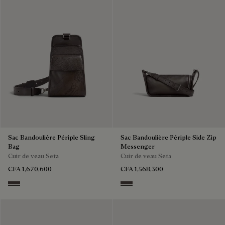
Sac Bandoulière Périple Sling
Sac Bandoulière Périple Side Zip
Bag
Messenger
Cuir de veau Seta
Cuir de veau Seta
CFA 1,670,600
CFA 1,568,300
Grey
Grey