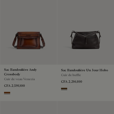
Sac Bandoulière Andy
Sac Bandoulière Un Jour Hobo
Crossbody
Cuir de buffle
Cuir de veau Venezia
CFA 2,216,100
CFA 2,591,100
Dark Brown
Cacao Intenso