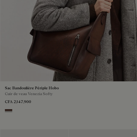
Sac Bandoulière Périple Hobo
Cuir de veau Venezia Softy
CFA 2,147,900
Soft Brown