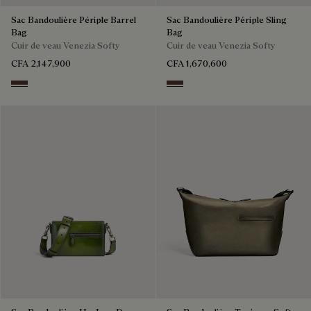
Sac Bandoulière Périple Barrel
Sac Bandoulière Périple Sling
Bag
Bag
Cuir de veau Venezia Softy
Cuir de veau Venezia Softy
CFA 2,147,900
CFA 1,670,600
Soft Brown
Soft Brown