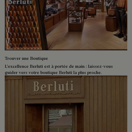
Trouver une Boutique
L'excellence Berluti est à portée de main : laissez-vous
guider vers votre boutique Berluti la plus proche.