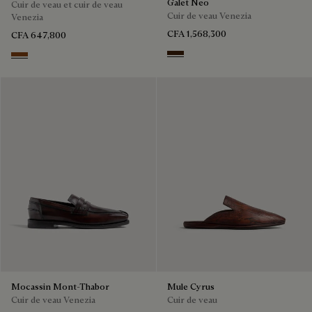
Galet Neo
Cuir de veau et cuir de veau
Cuir de veau Venezia
Venezia
CFA 1,568,300
CFA 647,800
Marrone Intenso
Cacao Intenso
Mocassin Mont-Thabor
Mule Cyrus
Cuir de veau Venezia
Cuir de veau