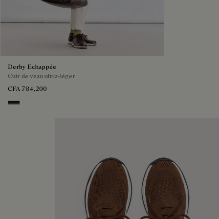
Derby Echappée
Cuir de veau ultra-léger
CFA 784,200
Brown