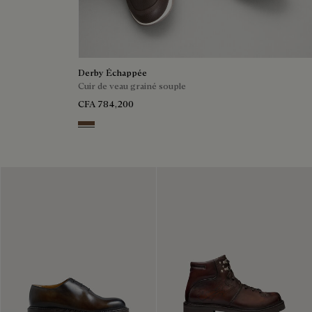
Derby Échappée
Cuir de veau grainé souple
CFA 784,200
Coffee