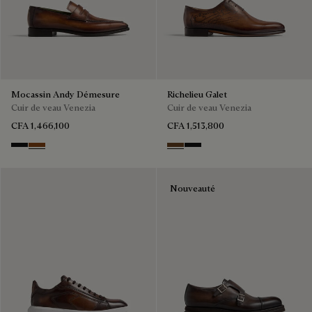
Mocassin Andy Démesure
Richelieu Galet
Cuir de veau Venezia
Cuir de veau Venezia
CFA 1,466,100
CFA 1,513,800
NERO GRIGIO
Cacao Intenso
TOBACCO BIS
NERO GRIGIO
Nouveauté