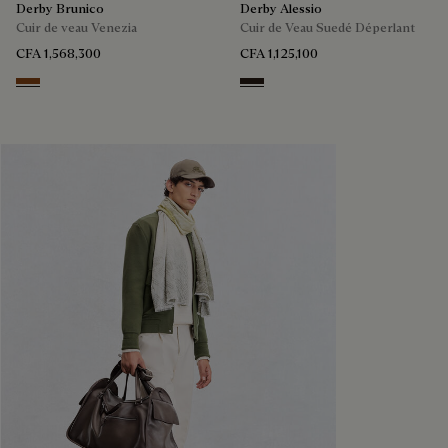
Derby Brunico
Derby Alessio
Cuir de veau Venezia
Cuir de Veau Suedé Déperlant
CFA 1,568,300
CFA 1,125,100
Cacao Intenso
Brown