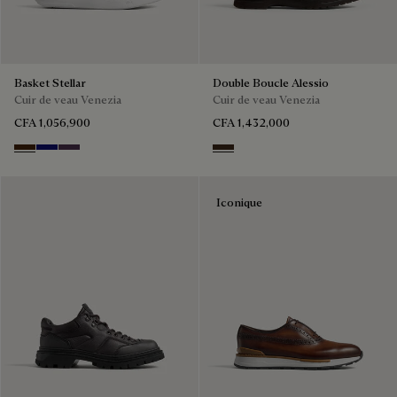
Basket Stellar
Double Boucle Alessio
Cuir de veau Venezia
Cuir de veau Venezia
CFA 1,056,900
CFA 1,432,000
Marrone Intenso
Abisso
Plum
Buffaloes
Iconique