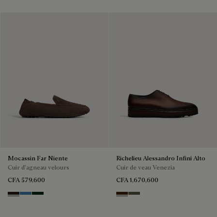
Mocassin Far Niente
Richelieu Alessandro Infini Alto
Cuir d'agneau velours
Cuir de veau Venezia
CFA 579,600
CFA 1,670,600
Brown
Aveiro
Opuntia
Marrone Intenso
Selva Oscura