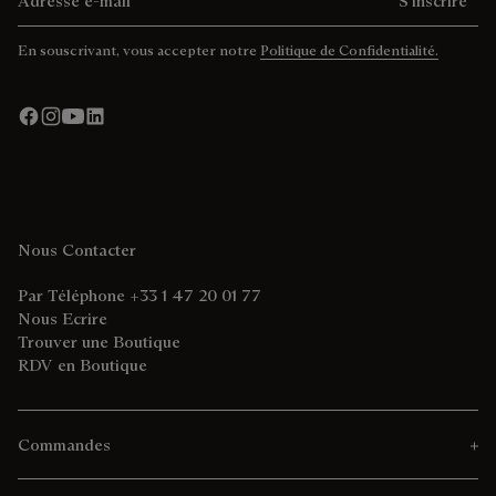
S'inscrire
En souscrivant, vous accepter notre
Politique de Confidentialité.
Nous Contacter
Par Téléphone +33 1 47 20 01 77
Nous Ecrire
Trouver une Boutique
RDV en Boutique
Commandes