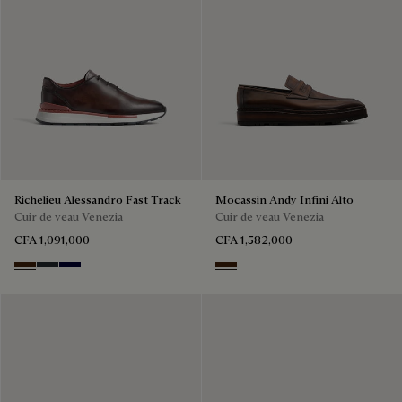
Richelieu Alessandro Fast Track
Mocassin Andy Infini Alto
Cuir de veau Venezia
Cuir de veau Venezia
CFA 1,091,000
CFA 1,582,000
Marrone Intenso
Nero Fume
Nero Blu
Marrone Intenso