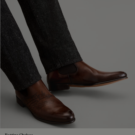
Bottine Chelsea