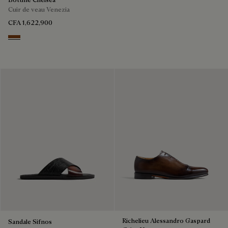
Cuir de veau Venezia
CFA 1,622,900
EBANO
Richelieu Alessandro Gaspard
Sandale Sifnos