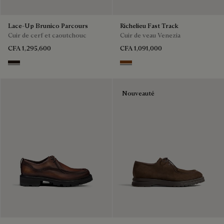
Lace-Up Brunico Parcours
Richelieu Fast Track
Cuir de cerf et caoutchouc
Cuir de veau Venezia
CFA 1,295,600
CFA 1,091,000
Brown
Cacao Intenso
Nouveauté