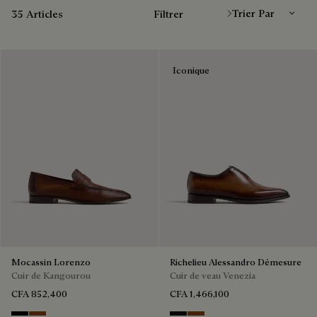
35 Articles
Filtrer
Iconique
Mocassin Lorenzo
Richelieu Alessandro Démesure
Cuir de Kangourou
Cuir de veau Venezia
CFA 852,400
CFA 1,466,100