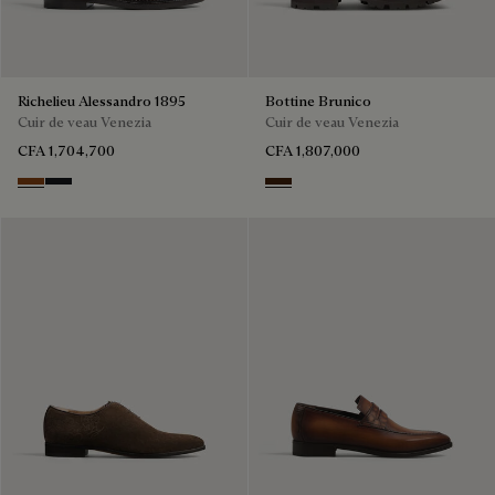
Richelieu Alessandro 1895
Bottine Brunico
Cuir de veau Venezia
Cuir de veau Venezia
CFA 1,704,700
CFA 1,807,000
Charcoal Brown
Charcoal Gray
Marrone Intenso