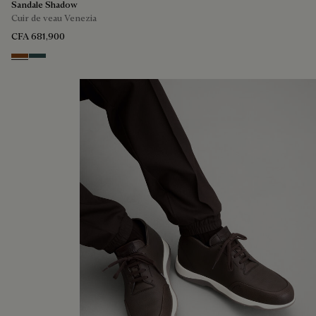
Sandale Shadow
Cuir de veau Venezia
CFA 681,900
Cacao Intenso
Mysterious Grey