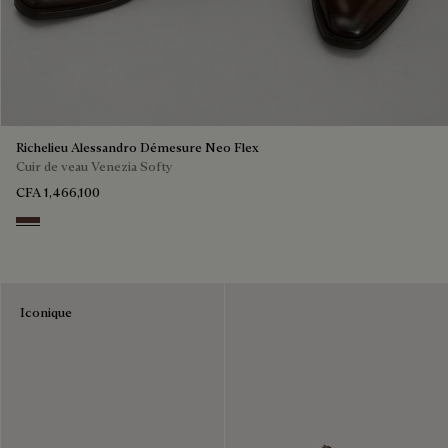
Richelieu Alessandro Démesure Neo Flex
Cuir de veau Venezia Softy
CFA 1,466,100
Soft Brown
Iconique