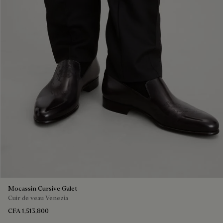
Mocassin Cursive Galet
Cuir de veau Venezia
CFA 1,513,800