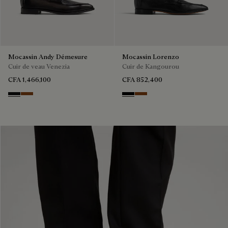
Mocassin Andy Démesure
Mocassin Lorenzo
Cuir de veau Venezia
Cuir de Kangourou
CFA 1,466,100
CFA 852,400
NERO GRIGIO
Cacao Intenso
NERO
TABACCO