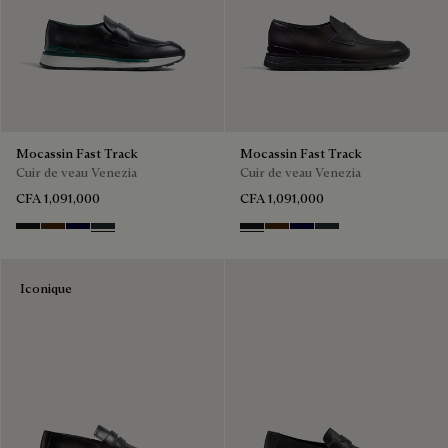
Mocassin Fast Track
Mocassin Fast Track
Cuir de veau Venezia
Cuir de veau Venezia
CFA 1,091,000
CFA 1,091,000
Nero Grigio
Marrone Intenso
Nero Blu
Nero Fume
Nero Grigio
Marrone Intenso
Nero Blu
Nero Fume
Iconique