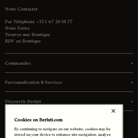
Nous Contacter
Par Téléphone +33 1 47 20 01 77
Nous Ecrire
Trouver une Boutique
RDV en Boutique
Commandes
Personnalisation & Services
Découvrir Berluti
Cookies on Berluti.com
By continuing to navigate on our website, cookies may be
stored on your device to enhance site navigation, analyze