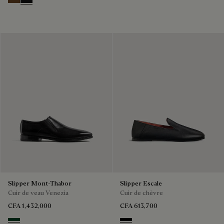
TOBACCO BIS
NERO GRIGIO
Slipper Mont-Thabor
Slipper Escale
Cuir de veau Venezia
Cuir de chèvre
CFA 1,432,000
CFA 613,700
Scarabee
Nero