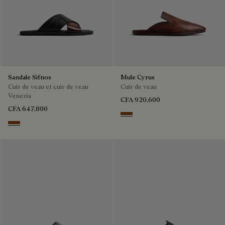
Sandale Sifnos
Mule Cyrus
Cuir de veau et cuir de veau
Cuir de veau
Venezia
CFA 920,600
CFA 647,800
TABACCO
Cacao Intenso