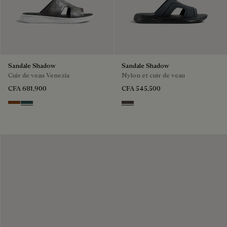
Sandale Shadow
Sandale Shadow
Cuir de veau Venezia
Nylon et cuir de veau
CFA 681,900
CFA 545,500
Cacao Intenso
Mysterious Grey
Grey