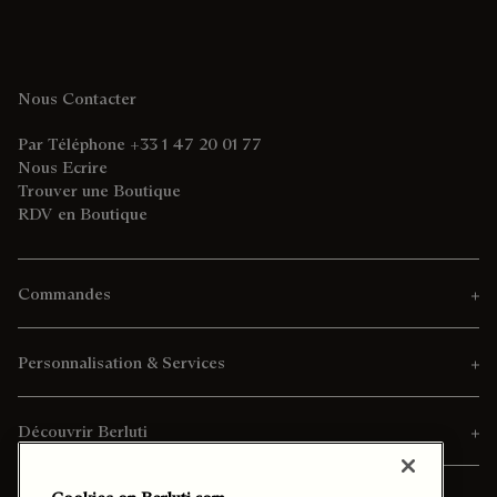
Nous Contacter
Par Téléphone +33 1 47 20 01 77
Nous Ecrire
Trouver une Boutique
RDV en Boutique
Commandes
Personnalisation & Services
Découvrir Berluti