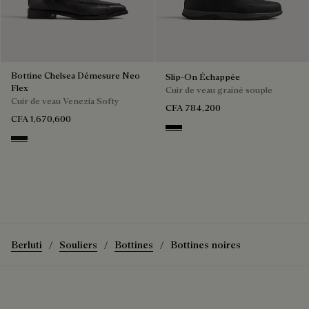
Bottine Chelsea Démesure Neo
Slip-On Échappée
Flex
Cuir de veau grainé souple
Cuir de veau Venezia Softy
CFA 784,200
CFA 1,670,600
Black
Nero Grigio
Berluti
Souliers
Bottines
Bottines noires