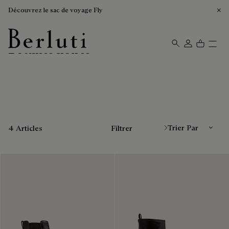
Découvrez le sac de voyage Fly
Bottines noires
Page d'Accueil Berluti
Trier Par
4 Articles
Filtrer