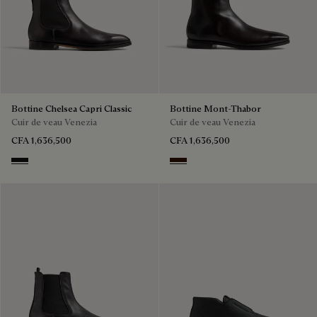
Bottine Chelsea Capri Classic
Bottine Mont-Thabor
Cuir de veau Venezia
Cuir de veau Venezia
CFA 1,636,500
CFA 1,636,500
NERO GRIGIO
Fondant