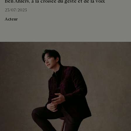
Ben Ahlers, à la croisée du geste et de la voix
23/07/2025
Acteur