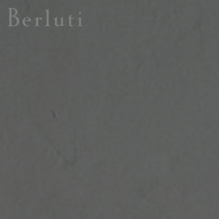
Page d'Accueil Berluti