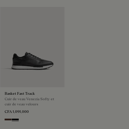
Basket Fast Track
Cuir de veau Venezia Softy et
cuir de veau velours
CFA 1,091,000
Soft Brown
Nero Grigio