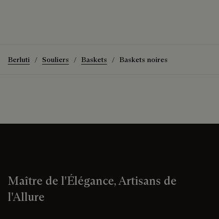
Berluti
Souliers
Baskets
Baskets noires
Maître de l'Élégance, Artisans de
l'Allure