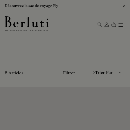
Découvrez le sac de voyage Fly
Baskets noires
Page d'Accueil Berluti
Trier Par
8 Articles
Filtrer