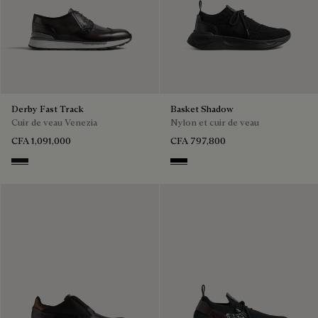
Derby Fast Track
Basket Shadow
Cuir de veau Venezia
Nylon et cuir de veau
CFA 1,091,000
CFA 797,800
NERO GRIGIO
Jet Black