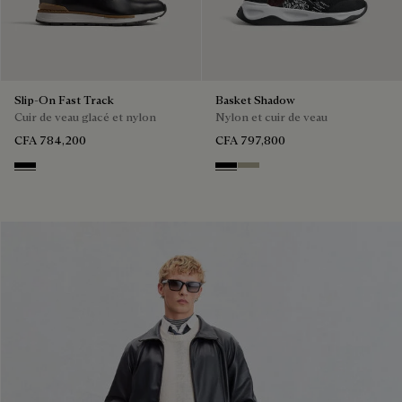
Slip-On Fast Track
Basket Shadow
Cuir de veau glacé et nylon
Nylon et cuir de veau
CFA 784,200
CFA 797,800
NERO
Black
Light Kaki