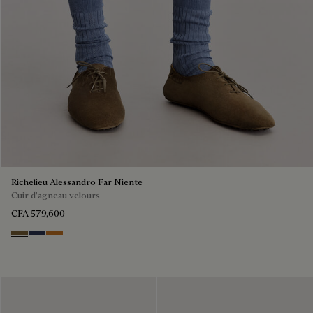
Richelieu Alessandro Far Niente
Cuir d'agneau velours
CFA 579,600
Kaki
Blu
Ocher