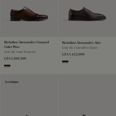
Richelieu Alessandro Gaspard
Richelieu Alessandro Alto
Galet Neo
Cuir de veau ultra-léger
Cuir de veau Venezia
CFA 1,432,000
CFA 1,568,300
Brown
Marrone Intenso
Iconique