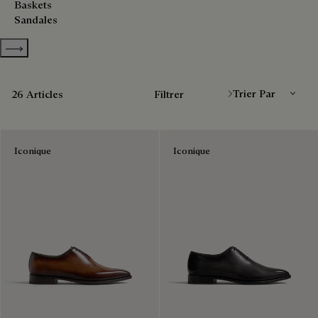
Baskets
Sandales
Show more categories
Trier Par
26 Articles
Filtrer
Iconique
Iconique