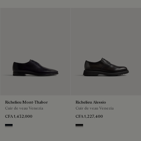
Richelieu Mont-Thabor
Richelieu Alessio
Cuir de veau Venezia
Cuir de veau Venezia
CFA 1,432,000
CFA 1,227,400
Atlantide
NERO GRIGIO