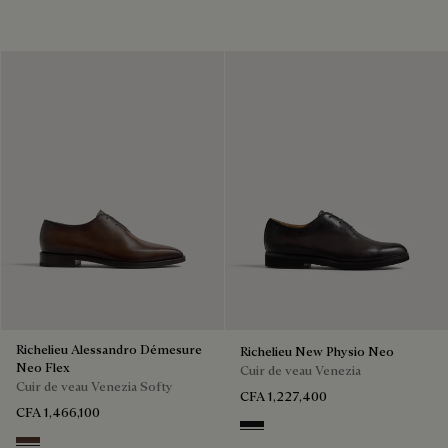
Richelieu Alessandro Démesure
Richelieu New Physio Neo
Neo Flex
Cuir de veau Venezia
Cuir de veau Venezia Softy
CFA 1,227,400
CFA 1,466,100
NERO GRIGIO
Soft Brown