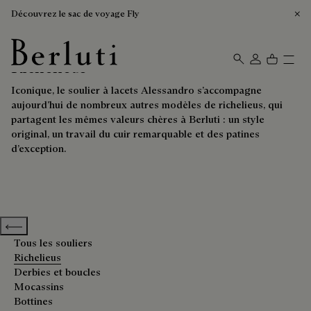
Découvrez le sac de voyage Fly
Richelieus
Page d'Accueil Berluti
Iconique, le soulier à lacets Alessandro s’accompagne
aujourd’hui de nombreux autres modèles de richelieus, qui
partagent les mêmes valeurs chères à Berluti : un style
original, un travail du cuir remarquable et des patines
d’exception.
Previous categories
Tous les souliers
Richelieus
Derbies et boucles
Mocassins
Bottines