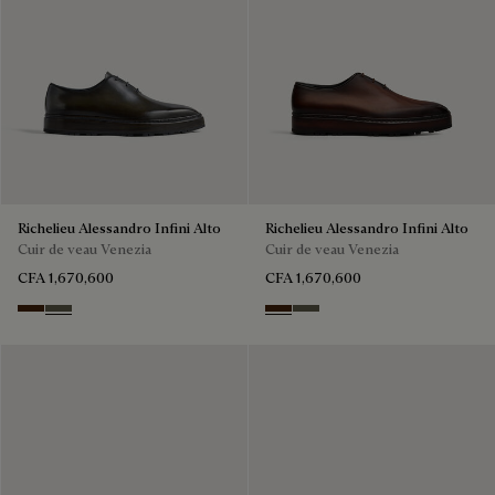
Richelieu Alessandro Infini Alto
Richelieu Alessandro Infini Alto
Cuir de veau Venezia
Cuir de veau Venezia
CFA 1,670,600
CFA 1,670,600
Marrone Intenso
Selva Oscura
Marrone Intenso
Selva Oscura