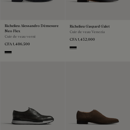
Richelieu Alessandro Démesure
Richelieu Gaspard Galet
Neo Flex
Cuir de veau Venezia
Cuir de veau verni
CFA 1,432,000
CFA 1,486,500
NERO GRIGIO
Black