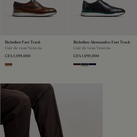
Richelieu Fast Track
Richelieu Alessandro Fast Track
Cuir de veau Venezia
Cuir de veau Venezia
CFA 1,091,000
CFA 1,091,000
Cacao Intenso
Marrone Intenso
Nero Fume
Nero Blu