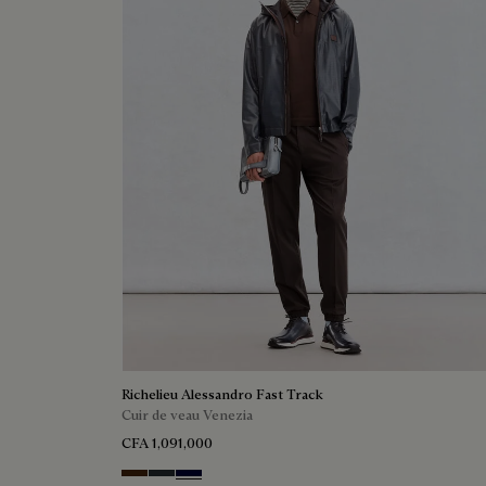
Richelieu Alessandro Fast Track
Cuir de veau Venezia
CFA 1,091,000
Marrone Intenso
Nero Fume
Nero Blu