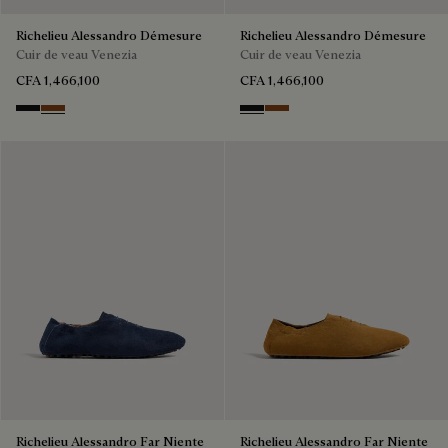
Richelieu Alessandro Démesure
Richelieu Alessandro Démesure
Cuir de veau Venezia
Cuir de veau Venezia
CFA 1,466,100
CFA 1,466,100
NERO GRIGIO
Cacao Intenso
NERO GRIGIO
Cacao Intenso
Richelieu Alessandro Far Niente
Richelieu Alessandro Far Niente