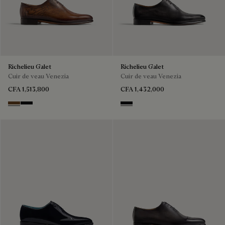
Richelieu Galet
Richelieu Galet
Cuir de veau Venezia
Cuir de veau Venezia
CFA 1,513,800
CFA 1,432,000
TOBACCO BIS
NERO GRIGIO
NERO GRIGIO