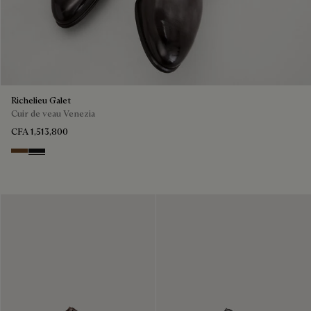
Richelieu Galet
Cuir de veau Venezia
CFA 1,513,800
TOBACCO BIS
NERO GRIGIO