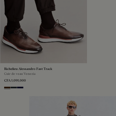
Richelieu Alessandro Fast Track
Cuir de veau Venezia
CFA 1,091,000
Marrone Intenso
Nero Fume
Nero Blu