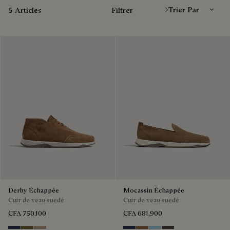
5 Articles
Filtrer
Derby Échappée
Mocassin Échappée
Cuir de veau suedé
Cuir de veau suedé
CFA 750,100
CFA 681,900