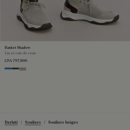
Basket Shadow
Lin et cuir de veau
CFA 797,800
Aveiro
Green
Beige
Berluti
Souliers
Souliers beiges